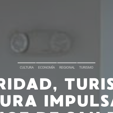
CULTURA
ECONOMÍA
REGIONAL
TURISMO
RIDAD, TURI
URA IMPUL