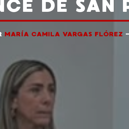
NCE DE SAN 
R
MARÍA CAMILA VARGAS FLÓREZ
-