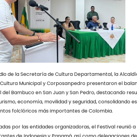
dio de la Secretaría de Cultura Departamental, la Alcaldí
e Cultura Municipal y Corposanpedro presentaron el bala
ival del Bambuco en San Juan y San Pedro, destacando res
turismo, economía, movilidad y seguridad, consolidando e
ntos folclóricos más importantes de Colombia.
das por las entidades organizadoras, el Festival reunió 
entantes de Indonesia y Panamá, así como delegaciones de