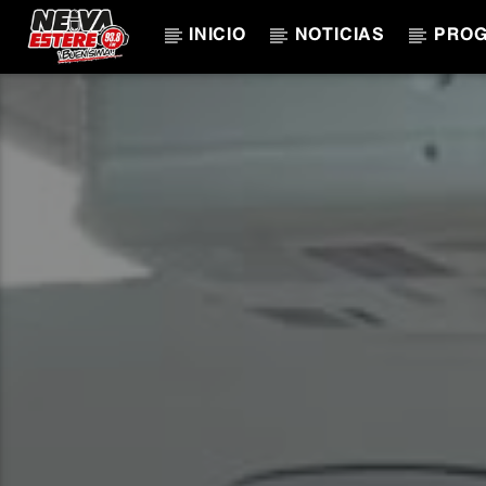
INICIO
NOTICIAS
PRO
CANCIÓN ACTUAL
TÍTULO
ARTISTA