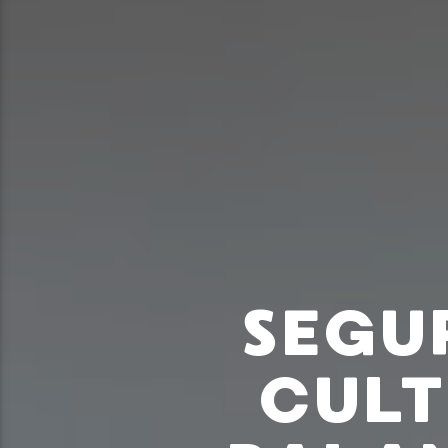
SEGU
CULT