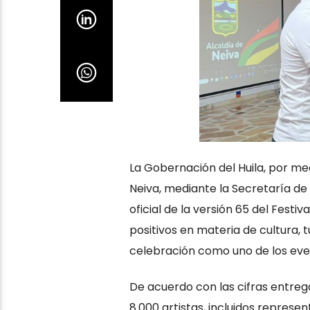
La Gobernación del Huila, por me
Neiva, mediante la Secretaría d
oficial de la versión 65 del Fest
positivos en materia de cultura, 
celebración como uno de los eve
De acuerdo con las cifras entrega
8.000 artistas, incluidos repres