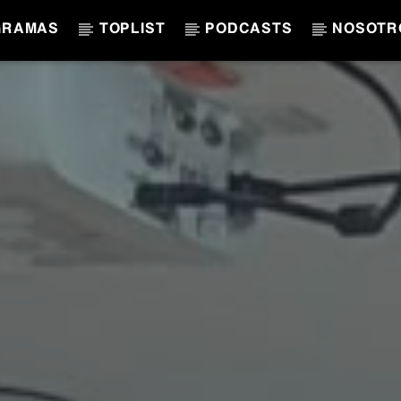
GRAMAS
TOPLIST
PODCASTS
NOSOTR