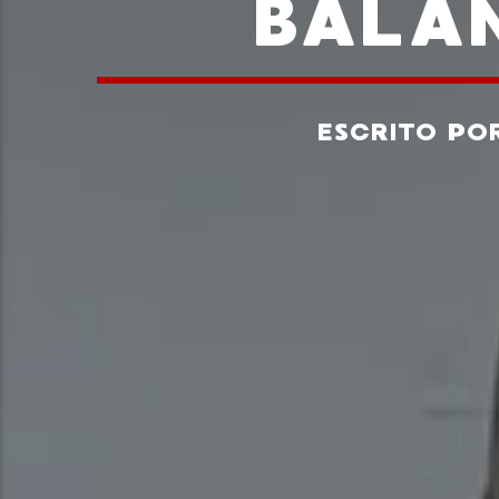
BALA
ESCRITO PO