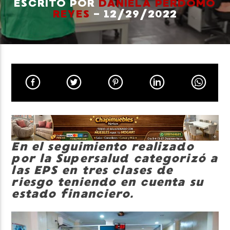
ESCRITO POR
DANIELA PERDOMO
REYES
- 12/29/2022
Neiva Estereo
En el seguimiento realizado
por la Supersalud categorizó a
las EPS en tres clases de
riesgo teniendo en cuenta su
estado financiero.