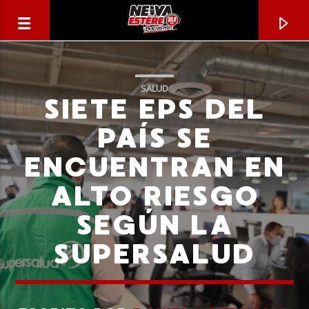
SALUD
SIETE EPS DEL
PAÍS SE
ENCUENTRAN EN
ALTO RIESGO
SEGÚN LA
SUPERSALUD
CANCIÓN ACTUAL
TÍTULO
ARTISTA