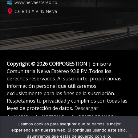
www.neivaestereo.co
Calle 13 # 9-45 Neiva
Copyright © 2026 CORPOGESTION
| Emisora
Comunitaria Neiva Estéreo 93.8 FM.Todos los
derechos reservados. Al suscribirte, proporcionas
información personal que utilizaremos
exclusivamente para los fines de la suscripción.
Respetamos tu privacidad y cumplimos con todas las
leyes de protección de datos.
Descargar
INICIO
NOTICIAS
CONTÁCTANOS!
Usamos cookies para asegurar que te damos la mejor
experiencia en nuestra web. Si continúas usando este sitio,
asumiremos que estás de acuerdo con ello.