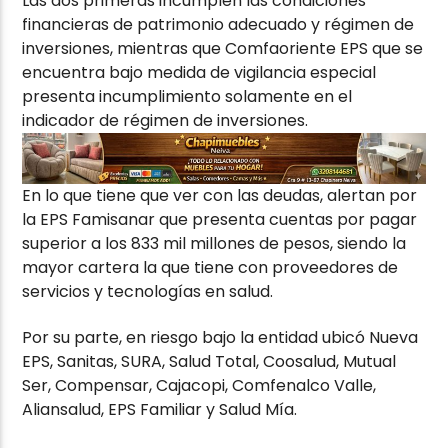
Las dos primeras incumplen las condiciones
financieras de patrimonio adecuado y régimen de
inversiones, mientras que Comfaoriente EPS que se
encuentra bajo medida de vigilancia especial
presenta incumplimiento solamente en el
indicador de régimen de inversiones.
En lo que tiene que ver con las deudas, alertan por
la EPS Famisanar que presenta cuentas por pagar
superior a los 833 mil millones de pesos, siendo la
mayor cartera la que tiene con proveedores de
servicios y tecnologías en salud.
Por su parte, en riesgo bajo la entidad ubicó Nueva
EPS, Sanitas, SURA, Salud Total, Coosalud, Mutual
Ser, Compensar, Cajacopi, Comfenalco Valle,
Aliansalud, EPS Familiar y Salud Mía.