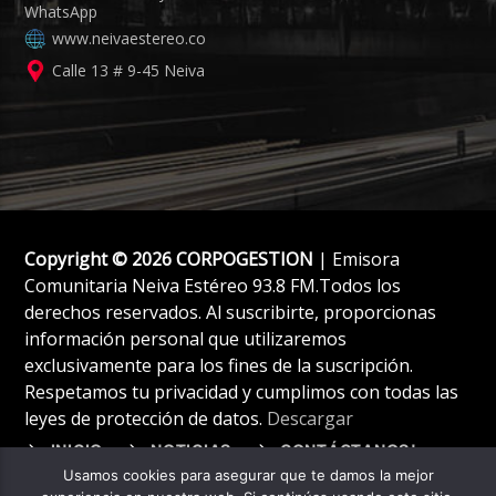
www.neivaestereo.co
Calle 13 # 9-45 Neiva
Copyright © 2026 CORPOGESTION
| Emisora
Comunitaria Neiva Estéreo 93.8 FM.Todos los
derechos reservados. Al suscribirte, proporcionas
información personal que utilizaremos
exclusivamente para los fines de la suscripción.
Respetamos tu privacidad y cumplimos con todas las
leyes de protección de datos.
Descargar
INICIO
NOTICIAS
CONTÁCTANOS!
Usamos cookies para asegurar que te damos la mejor