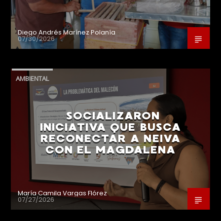
Diego Andrés Marínez Polanía
07/30/2026
AMBIENTAL
SOCIALIZARON
INICIATIVA QUE BUSCA
RECONECTAR A NEIVA
CON EL MAGDALENA
María Camila Vargas Flórez
07/27/2026