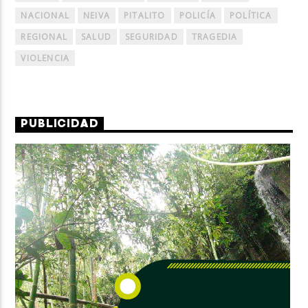
NACIONAL
NEIVA
PITALITO
POLICÍA
POLÍTICA
REGIONAL
SALUD
SEGURIDAD
TRAGEDIA
VIOLENCIA
PUBLICIDAD