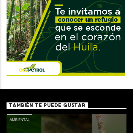
TAMBIÉN TE PUEDE GUSTAR
AMBIENTAL