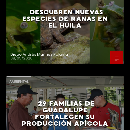
DESCUBREN NUEVAS
ESPECIES DE RANAS EN
EL HUILA
Diego Andrés Marínez Polanía
08/05/2026
AMBIENTAL
29 FAMILIAS DE
GUADALUPE
FORTALECEN SU
PRODUCCIÓN APÍCOLA