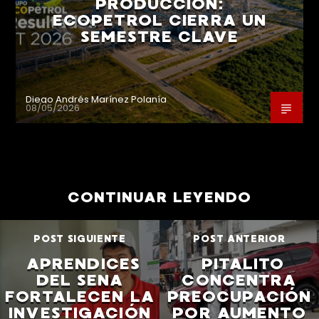
PRODUCCIÓN:
ECOPETROL CIERRA UN
SEMESTRE CLAVE
Diego Andrés Marínez Polanía
08/05/2026
CONTINUAR LEYENDO
POST SIGUIENTE
POST ANTERIOR
APRENDICES
PITALITO
DEL SENA
CONCENTRA
FORTALECEN LA
PREOCUPACIÓN
INVESTIGACIÓN
POR AUMENTO