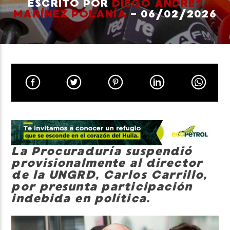
ESCRITO POR
DIEGO ANDRÉS
MARÍNEZ POLANÍA
- 06/02/2026
Neiva Estereo
La Procuraduría suspendió
provisionalmente al director
de la UNGRD, Carlos Carrillo,
por presunta participación
indebida en política.