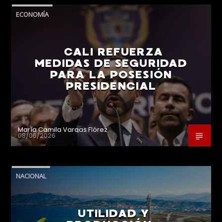
ECONOMÍA
CALI REFUERZA
MEDIDAS DE SEGURIDAD
PARA LA POSESIÓN
PRESIDENCIAL
María Camila Vargas Flórez
08/06/2026
NACIONAL
UTILIDAD Y