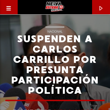
NACIONAL
SUSPENDEN A
CARLOS
CARRILLO POR
PRESUNTA
PARTICIPACIÓN
POLÍTICA
CANCIÓN ACTUAL
TÍTULO
ARTISTA