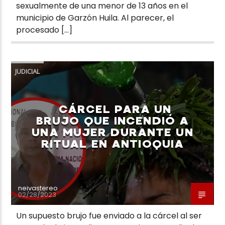
sexualmente de una menor de 13 años en el
municipio de Garzón Huila. Al parecer, el
procesado […]
JUDICIAL
CÁRCEL PARA UN
BRUJO QUE INCENDIÓ A
UNA MUJER DURANTE UN
RITUAL EN ANTIOQUIA
neivastereo
02/28/2023
Un supuesto brujo fue enviado a la cárcel al ser