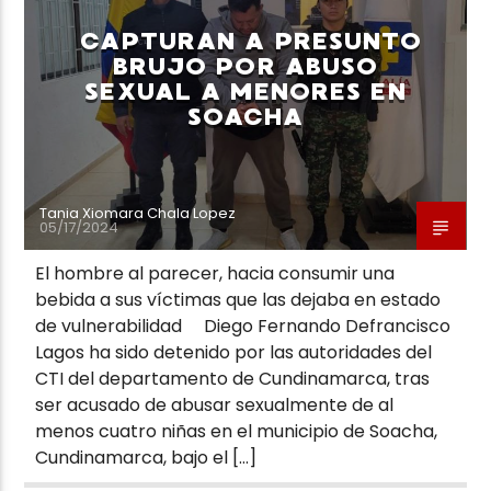
CAPTURAN A PRESUNTO
BRUJO POR ABUSO
SEXUAL A MENORES EN
SOACHA
Neiva Estereo
Tania Xiomara Chala Lopez
05/17/2024
El hombre al parecer, hacia consumir una
bebida a sus víctimas que las dejaba en estado
de vulnerabilidad Diego Fernando Defrancisco
Lagos ha sido detenido por las autoridades del
CTI del departamento de Cundinamarca, tras
ser acusado de abusar sexualmente de al
menos cuatro niñas en el municipio de Soacha,
Cundinamarca, bajo el […]