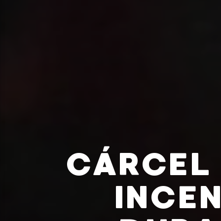
CÁRCEL 
INCE