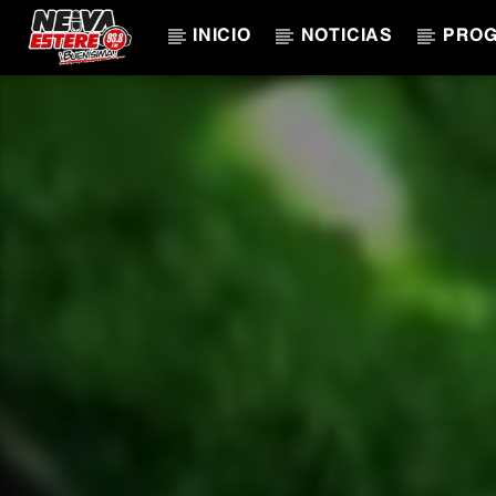
INICIO
NOTICIAS
PRO
CANCIÓN ACTUAL
TÍTULO
ARTISTA