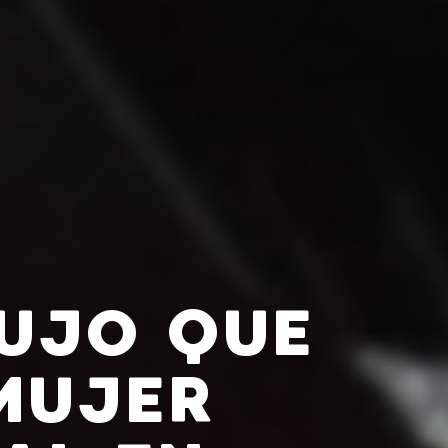
RUJO QUE
MUJER