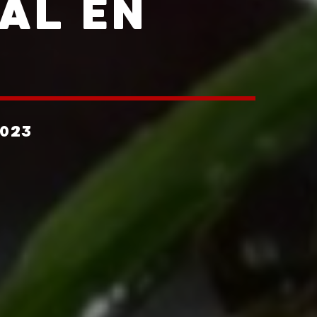
AL EN
023