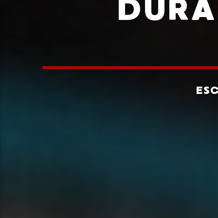
DURA
ES