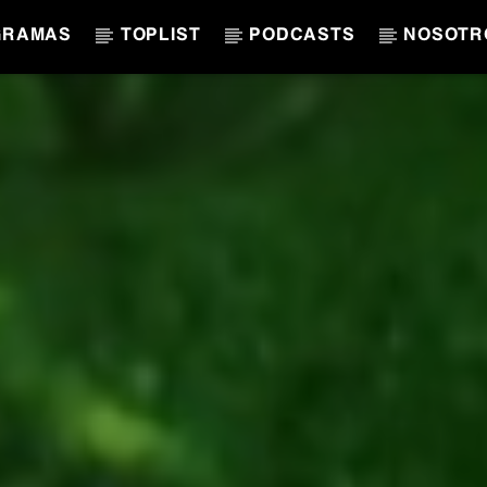
GRAMAS
TOPLIST
PODCASTS
NOSOTR