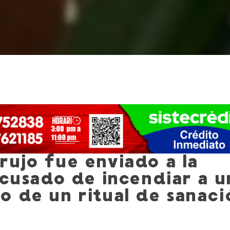
rujo fue enviado a la
acusado de incendiar a u
o de un ritual de sanaci