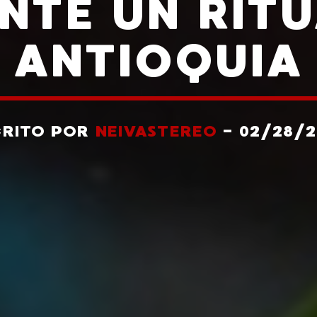
NTE UN RITU
ANTIOQUIA
CRITO POR
NEIVASTEREO
- 02/28/2