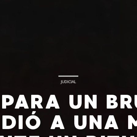
JUDICIAL
PARA UN B
NDIÓ A UNA 