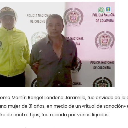
o Como Martín Rangel Londoño Jaramillo, fue enviado de la 
na mujer de 31 años, en medio de un «ritual de sanación» 
e de cuatro hijos, fue rociada por varios líquidos.