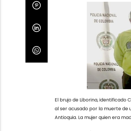
El brujo de Liborina, identificad
al ser acusado por la muerte de u
Antioquia. La mujer quien era madr