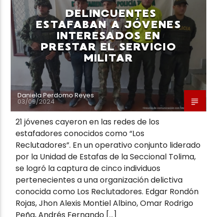
DELINCUENTES
ESTAFABAN A JÓVENES
INTERESADOS EN
PRESTAR EL SERVICIO
MILITAR
Daniela Perdomo Reyes
03/09/2024
21 jóvenes cayeron en las redes de los
estafadores conocidos como “Los
Reclutadores”. En un operativo conjunto liderado
por la Unidad de Estafas de la Seccional Tolima,
se logró la captura de cinco individuos
pertenecientes a una organización delictiva
conocida como Los Reclutadores. Edgar Rondón
Rojas, Jhon Alexis Montiel Albino, Omar Rodrigo
Peña, Andrés Fernando […]