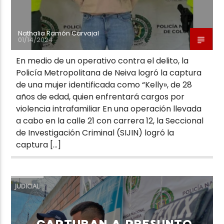
Nathalia Ramón Carvajal
01/14/2024
En medio de un operativo contra el delito, la
Policía Metropolitana de Neiva logró la captura
de una mujer identificada como “Kelly», de 28
años de edad, quien enfrentará cargos por
violencia intrafamiliar En una operación llevada
a cabo en la calle 21 con carrera 12, la Seccional
de Investigación Criminal (SIJIN) logró la
captura […]
JUDICIAL
CAPTURAN A PRESUNTO