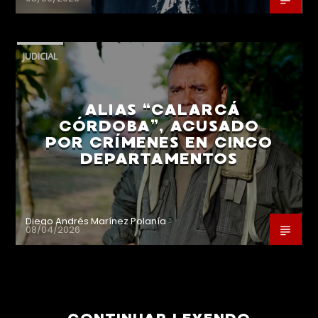
JUDICIAL
ALIAS “CALARCÁ
CÓRDOBA”, ACUSADO
POR CRÍMENES EN CINCO
DEPARTAMENTOS
Diego Andrés Marínez Polanía
08/04/2026