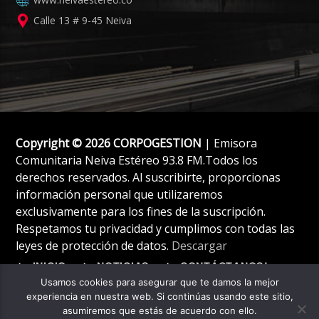
Calle 13 # 9-45 Neiva
Copyright © 2026 CORPOGESTION
| Emisora
Comunitaria Neiva Estéreo 93.8 FM.Todos los
derechos reservados. Al suscribirte, proporcionas
información personal que utilizaremos
exclusivamente para los fines de la suscripción.
Respetamos tu privacidad y cumplimos con todas las
leyes de protección de datos.
Descargar
INICIO
NOTICIAS
CONTÁCTANOS!
Usamos cookies para asegurar que te damos la mejor
experiencia en nuestra web. Si continúas usando este sitio,
asumiremos que estás de acuerdo con ello.