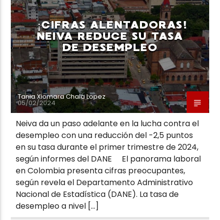
¡CIFRAS ALENTADORAS!
NEIVA REDUCE SU TASA
DE DESEMPLEO
Tania Xiomara Chala Lopez
05/02/2024
Neiva da un paso adelante en la lucha contra el
desempleo con una reducción del -2,5 puntos
en su tasa durante el primer trimestre de 2024,
según informes del DANE El panorama laboral
en Colombia presenta cifras preocupantes,
según revela el Departamento Administrativo
Nacional de Estadística (DANE). La tasa de
desempleo a nivel […]