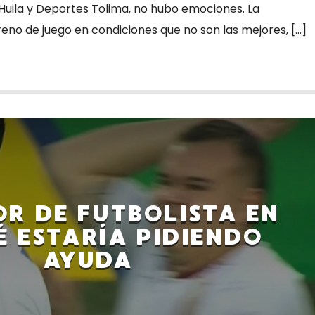
 Huila y Deportes Tolima, no hubo emociones. La
reno de juego en condiciones que no son las mejores, […]
R DE FUTBOLISTA EN
É ESTARÍA PIDIENDO
AYUDA