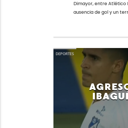
Dimayor, entre Atlético
ausencia de gol y un ter
DEPORTES
AGRESO
IBAGU