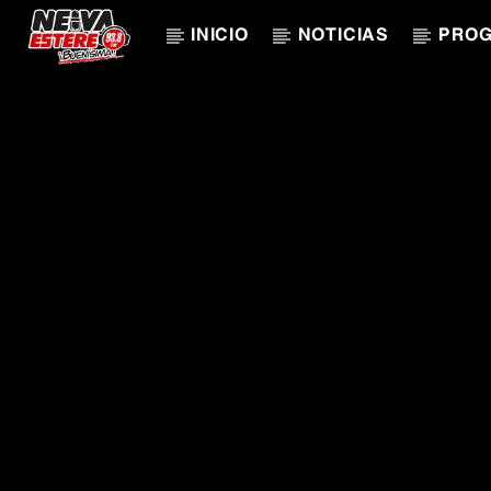
INICIO
NOTICIAS
PRO
CANCIÓN ACTUAL
TÍTULO
ARTISTA