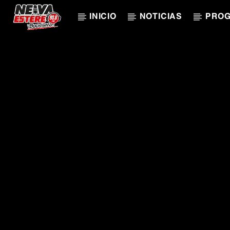
INICIO
NOTICIAS
PRO
CANCIÓN ACTUAL
TÍTULO
ARTISTA