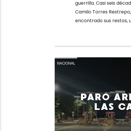
guerrilla. Casi seis dé
Camilo Torres Restrepo, 
encontrado sus restos, 
NACIONAL
PARO AR
LAS C