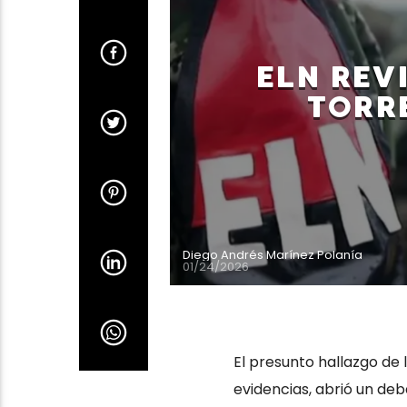
ELN REV
TORRE
Diego Andrés Marínez Polanía
01/24/2026
El presunto hallazgo de 
evidencias, abrió un deb