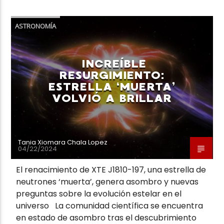
ASTRONOMÍA
INCREÍBLE
RESURGIMIENTO:
ESTRELLA ‘MUERTA’
VOLVIÓ A BRILLAR
Tania Xiomara Chala Lopez
04/22/2024
El renacimiento de XTE J1810-197, una estrella de
neutrones ‘muerta’, genera asombro y nuevas
preguntas sobre la evolución estelar en el
universo La comunidad científica se encuentra
en estado de asombro tras el descubrimiento