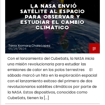
LA NASA ENVIÓ
SATÉLITE AL ESPACIO
PARA OBSERVAR Y
ESTUDIAR EL CAMBIO
CLIMÁTICO
Neiva Estereo
Tania Xiomara Chala Lopez
05/28/2024
Con el lanzamiento del CubeSats, la NASA inicia
una misión revolucionaria para estudiar las
emisiones de calor en los polos terrestres El
sábado marcó un hito en la exploración espacial
con el lanzamiento exitoso del primero de dos
revolucionarios satélites climáticos por parte de
la NASA. Estos dispositivos, conocidos como
CubeSats, tienen la […]