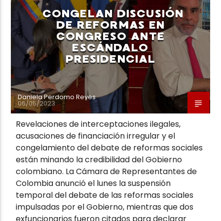
CONGELAN DISCUSIÓN
DE REFORMAS EN
CONGRESO ANTE
ESCÁNDALO
PRESIDENCIAL
Daniela Perdomo Reyes
06/05/2023
Revelaciones de interceptaciones ilegales,
acusaciones de financiación irregular y el
congelamiento del debate de reformas sociales
están minando la credibilidad del Gobierno
colombiano. La Cámara de Representantes de
Colombia anunció el lunes la suspensión
temporal del debate de las reformas sociales
impulsadas por el Gobierno, mientras que dos
exfuncionarios fueron citados para declarar