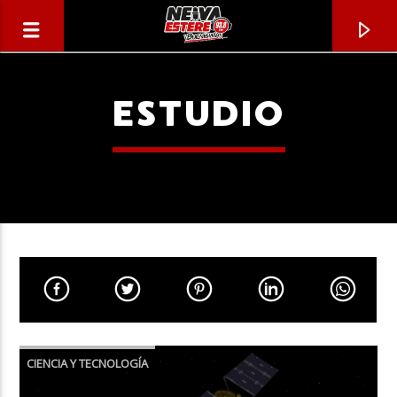
ESTUDIO
CANCIÓN ACTUAL
TÍTULO
CIENCIA Y TECNOLOGÍA
ARTISTA