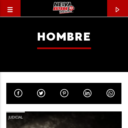
HOMBRE
CANCIÓN ACTUAL
TÍTULO
JUDICIAL
ARTISTA