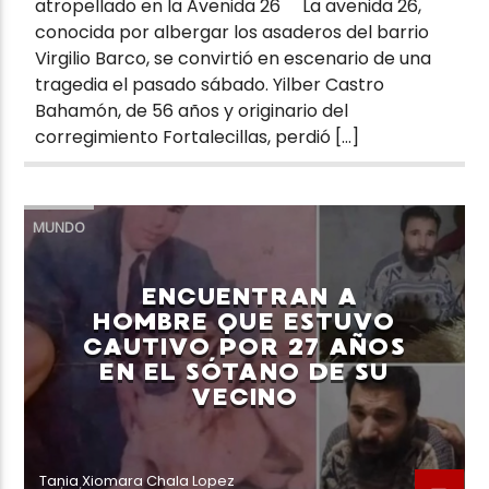
atropellado en la Avenida 26 La avenida 26,
conocida por albergar los asaderos del barrio
Virgilio Barco, se convirtió en escenario de una
tragedia el pasado sábado. Yilber Castro
Bahamón, de 56 años y originario del
corregimiento Fortalecillas, perdió […]
MUNDO
ENCUENTRAN A
HOMBRE QUE ESTUVO
CAUTIVO POR 27 AÑOS
EN EL SÓTANO DE SU
VECINO
Tania Xiomara Chala Lopez