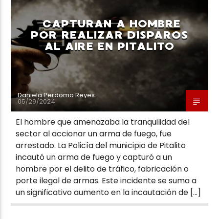
CAPTURAN A HOMBRE
POR REALIZAR DISPAROS
AL AIRE EN PITALITO
Neiva Estereo
Daniela Perdomo Reyes
05/29/2024
El hombre que amenazaba la tranquilidad del
sector al accionar un arma de fuego, fue
arrestado. La Policía del municipio de Pitalito
incautó un arma de fuego y capturó a un
hombre por el delito de tráfico, fabricación o
porte ilegal de armas. Este incidente se suma a
un significativo aumento en la incautación de […]