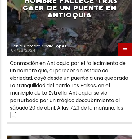
HOMBRE FALLECE TRAS
CAER DE UN PUENTE EN
ANTIOQUIA
Tania Xiomara Chala Lopez
04/22/2024
Conmoción en Antioquia por el fallecimiento de
un hombre que, al parecer en estado de
ebriedad, cayó desde un puente a una quebrada
La tranquilidad del barrio Los Balsos, en el
municipio de La Estrella, Antioquia, se vio
perturbada por un trágico descubrimiento el
sábado 20 de abril. A las 7:23 de la mañana, los
[…]