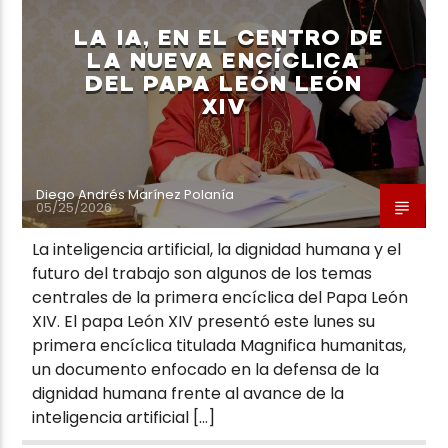
LA IA, EN EL CENTRO DE
LA NUEVA ENCÍCLICA
DEL PAPA LEÓN LEÓN
XIV
Neiva Estereo
Diego Andrés Marínez Polanía
05/25/2026
La inteligencia artificial, la dignidad humana y el
futuro del trabajo son algunos de los temas
centrales de la primera encíclica del Papa León
XIV. El papa León XIV presentó este lunes su
primera encíclica titulada Magnifica humanitas,
un documento enfocado en la defensa de la
dignidad humana frente al avance de la
inteligencia artificial […]