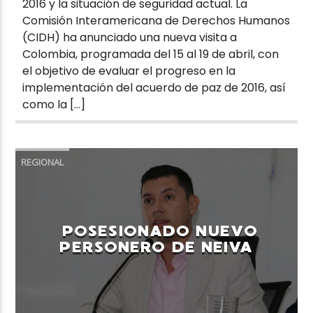
2016 y la situación de seguridad actual. La
Comisión Interamericana de Derechos Humanos
(CIDH) ha anunciado una nueva visita a
Colombia, programada del 15 al 19 de abril, con
el objetivo de evaluar el progreso en la
implementación del acuerdo de paz de 2016, así
como la […]
REGIONAL
POSESIONADO NUEVO
PERSONERO DE NEIVA