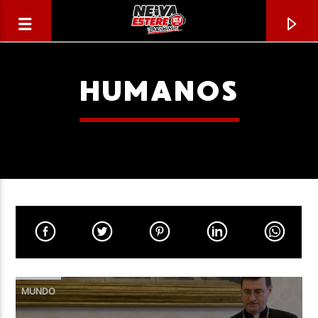
HUMANOS
CANCIÓN ACTUAL
TÍTULO
MUNDO
ARTISTA