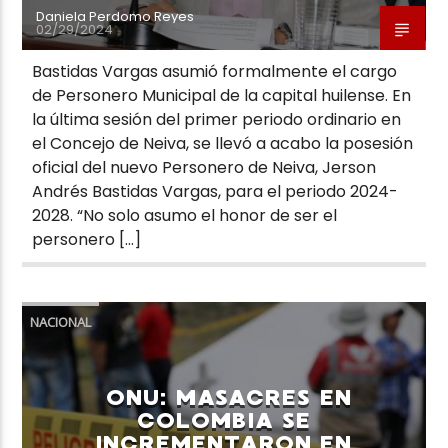
Daniela Perdomo Reyes
02/29/2024
Bastidas Vargas asumió formalmente el cargo
de Personero Municipal de la capital huilense. En
la última sesión del primer periodo ordinario en
el Concejo de Neiva, se llevó a acabo la posesión
oficial del nuevo Personero de Neiva, Jerson
Andrés Bastidas Vargas, para el periodo 2024-
2028. “No solo asumo el honor de ser el
personero […]
NACIONAL
ONU: MASACRES EN
COLOMBIA SE
INCREMENTARON EN