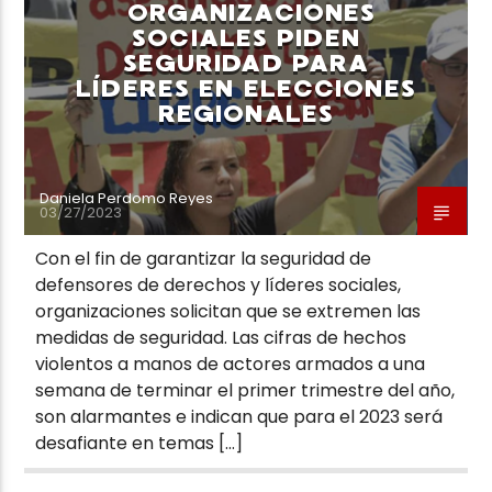
ORGANIZACIONES
SOCIALES PIDEN
SEGURIDAD PARA
LÍDERES EN ELECCIONES
REGIONALES
Daniela Perdomo Reyes
03/27/2023
Con el fin de garantizar la seguridad de
defensores de derechos y líderes sociales,
organizaciones solicitan que se extremen las
medidas de seguridad. Las cifras de hechos
violentos a manos de actores armados a una
semana de terminar el primer trimestre del año,
son alarmantes e indican que para el 2023 será
desafiante en temas […]