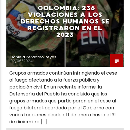
COLOMBIA: 236
VIOLACIONES A LOS
DERECHOS HUMANOS SE
REGISTRARON EN EL
2023
Daniela Perdomo Reyes
02/06/2024
Grupos armados continúan infringiendo el cese
al fuego afectando a la fuerza pública y
población civil. En un reciente informe, la
Defensoría del Pueblo ha concluido que los
grupos armados que participaron en el cese al
fuego bilateral, acordado por el Gobierno con
varias facciones desde el 1 de enero hasta el 31
de diciembre […]