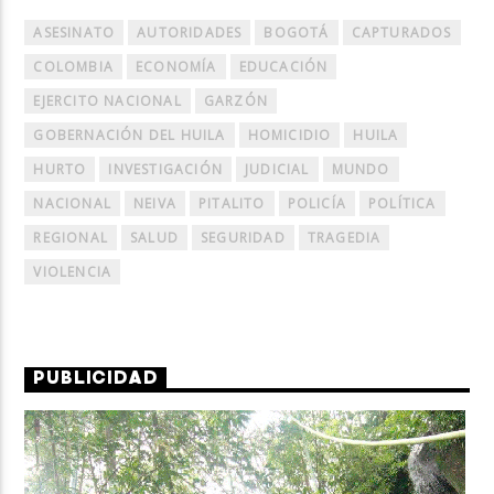
ASESINATO
AUTORIDADES
BOGOTÁ
CAPTURADOS
COLOMBIA
ECONOMÍA
EDUCACIÓN
EJERCITO NACIONAL
GARZÓN
GOBERNACIÓN DEL HUILA
HOMICIDIO
HUILA
HURTO
INVESTIGACIÓN
JUDICIAL
MUNDO
NACIONAL
NEIVA
PITALITO
POLICÍA
POLÍTICA
REGIONAL
SALUD
SEGURIDAD
TRAGEDIA
VIOLENCIA
PUBLICIDAD