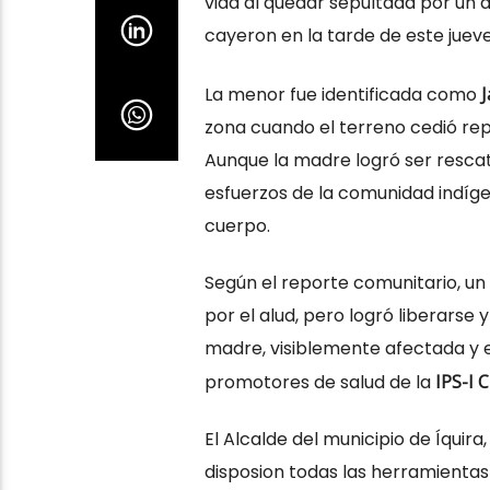
vida al quedar sepultada por un d
cayeron en la tarde de este jueve
La menor fue identificada como
J
zona cuando el terreno cedió r
Aunque la madre logró ser rescat
esfuerzos de la comunidad indíg
cuerpo.
Según el reporte comunitario, un
por el alud, pero logró liberarse 
madre, visiblemente afectada y 
promotores de salud de la
IPS-I 
El Alcalde del municipio de Íquir
disposion todas las herramienta