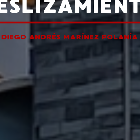
ESLIZAMIEN
R
DIEGO ANDRÉS MARÍNEZ POLANÍA