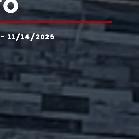
TO
- 11/14/2025