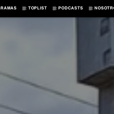
GRAMAS
TOPLIST
PODCASTS
NOSOTR