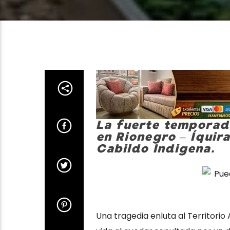
La fuerte temporada
en Rionegro – Íquir
Cabildo Indigena.
Una tragedia enluta al Territorio 