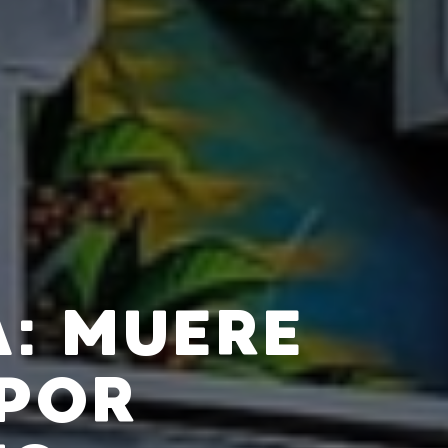
A: MUERE
 POR