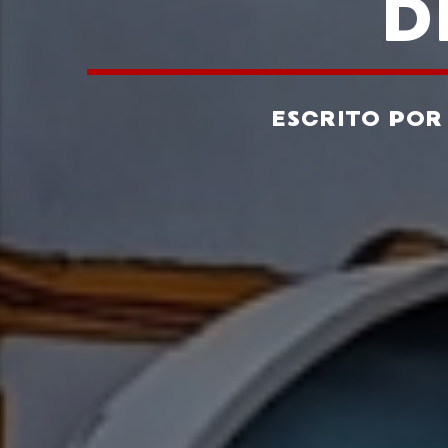
D
ESCRITO PO