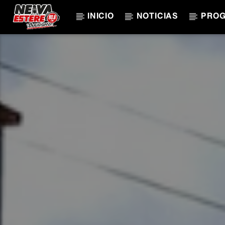
INICIO
NOTICIAS
PRO
CANCIÓN ACTUAL
TÍTULO
ARTISTA