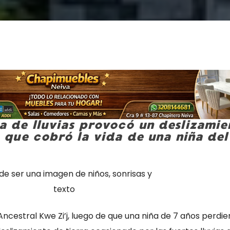
 de lluvias provocó un deslizamie
a que cobró la vida de una niña del
Ancestral Kwe Zi’j, luego de que una niña de 7 años perdier