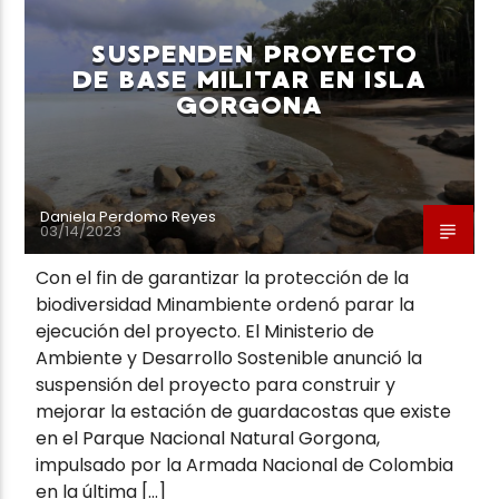
SUSPENDEN PROYECTO
DE BASE MILITAR EN ISLA
GORGONA
Neiva Estereo
Daniela Perdomo Reyes
03/14/2023
Con el fin de garantizar la protección de la
biodiversidad Minambiente ordenó parar la
ejecución del proyecto. El Ministerio de
Ambiente y Desarrollo Sostenible anunció la
suspensión del proyecto para construir y
mejorar la estación de guardacostas que existe
en el Parque Nacional Natural Gorgona,
impulsado por la Armada Nacional de Colombia
en la última […]