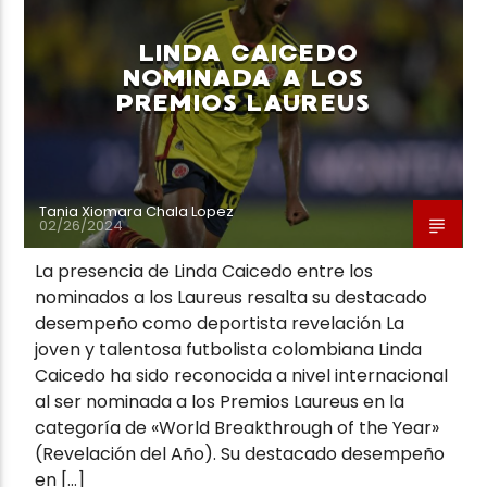
LINDA CAICEDO
NOMINADA A LOS
PREMIOS LAUREUS
Neiva Estereo
Tania Xiomara Chala Lopez
02/26/2024
La presencia de Linda Caicedo entre los
nominados a los Laureus resalta su destacado
desempeño como deportista revelación La
joven y talentosa futbolista colombiana Linda
Caicedo ha sido reconocida a nivel internacional
al ser nominada a los Premios Laureus en la
categoría de «World Breakthrough of the Year»
(Revelación del Año). Su destacado desempeño
en […]