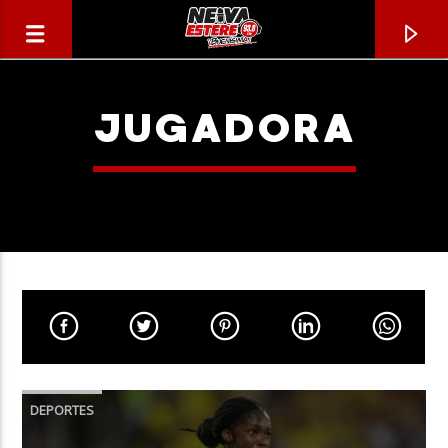
JUGADORA
CANCIÓN ACTUAL
TÍTULO
DEPORTES
ARTISTA