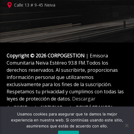
Calle 13 # 9-45 Neiva
Copyright © 2026 CORPOGESTION
| Emisora
Comunitaria Neiva Estéreo 93.8 FM.Todos los
derechos reservados. Al suscribirte, proporcionas
información personal que utilizaremos
exclusivamente para los fines de la suscripción.
Respetamos tu privacidad y cumplimos con todas las
leyes de protección de datos.
Descargar
INICIO
NOTICIAS
CONTÁCTANOS!
Usamos cookies para asegurar que te damos la mejor
experiencia en nuestra web. Si continúas usando este sitio,
asumiremos que estás de acuerdo con ello.