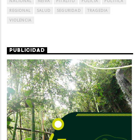
NACIONAL
NEIVA
PITALITO
POLICÍA
POLÍTICA
REGIONAL
SALUD
SEGURIDAD
TRAGEDIA
VIOLENCIA
PUBLICIDAD