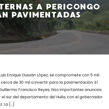
LTERNAS A PERICONGO
ÁN PAVIMENTADAS
, Luis Enrique Dussán López, se compromete con 5 mil
 cerca de 30 mil a invertir para la pavimentación. El
 Guillermo Francisco Reyes, hizo importantes anuncios
 el sur del departamento del Huila, con el gobernador
. La […]