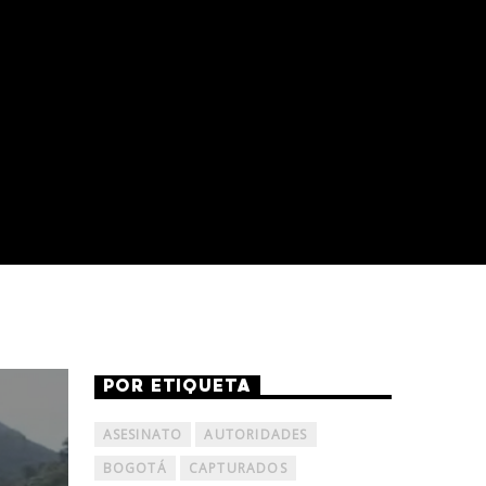
POR ETIQUETA
ASESINATO
AUTORIDADES
BOGOTÁ
CAPTURADOS