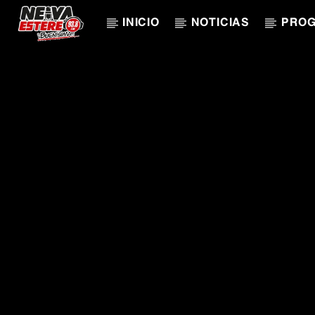
INICIO
NOTICIAS
PRO
CANCIÓN ACTUAL
TÍTULO
ARTISTA