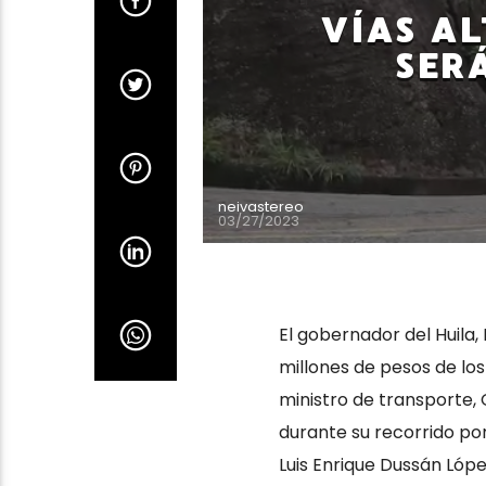
VÍAS A
SER
neivastereo
03/27/2023
El gobernador del Huila
millones de pesos de los
ministro de transporte,
durante su recorrido por
Luis Enrique Dussán López