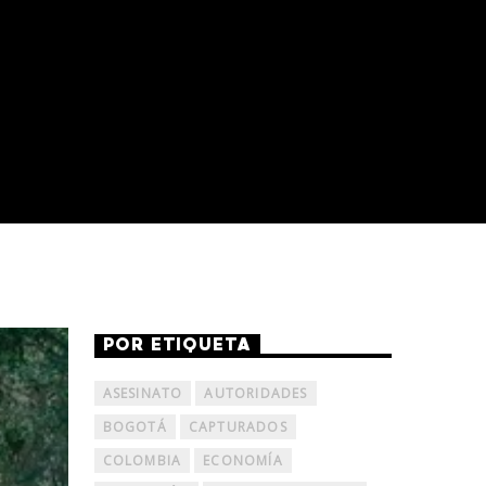
POR ETIQUETA
ASESINATO
AUTORIDADES
BOGOTÁ
CAPTURADOS
COLOMBIA
ECONOMÍA