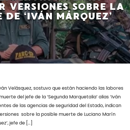
R VERSIONES SOBRE LA
 DE ‘IVÁN MÁRQUEZ’
Iván Velásquez, sostuvo que están haciendo las labores
muerte del jefe de la ‘Segunda Marquetalia’ alias ‘Iván
entes de las agencias de seguridad del Estado, indican
versiones sobre la posible muerte de Luciano Marín
ez’, jefe de […]