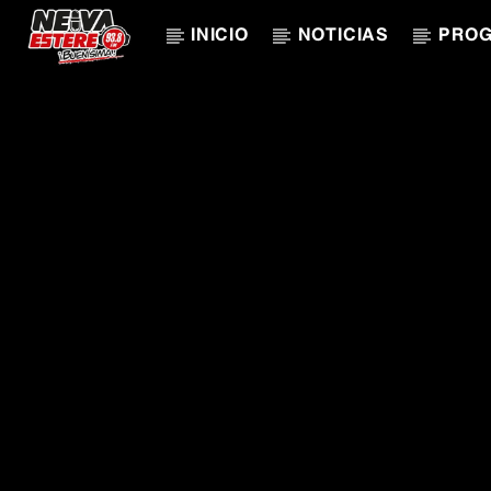
INICIO
NOTICIAS
PRO
CANCIÓN ACTUAL
TÍTULO
ARTISTA