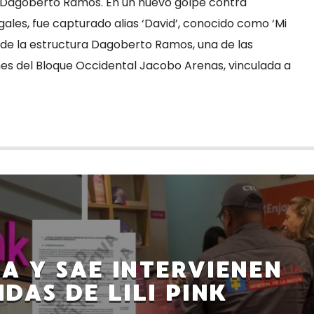
 Dagoberto Ramos. En un nuevo golpe contra
ales, fue capturado alias ‘David’, conocido como ‘Mi
a de la estructura Dagoberto Ramos, una de las
nes del Bloque Occidental Jacobo Arenas, vinculada a
ÍA Y SAE INTERVIENEN
NDAS DE LILI PINK