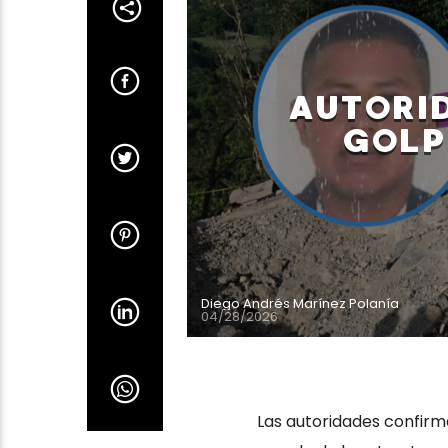
AUTORI
GOLP
Diego Andrés Marínez Polanía
04/28/2026
Las autoridades confirma