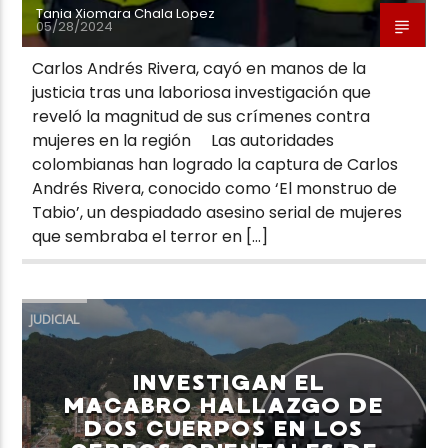
Tania Xiomara Chala Lopez
05/28/2024
Carlos Andrés Rivera, cayó en manos de la
justicia tras una laboriosa investigación que
reveló la magnitud de sus crímenes contra
mujeres en la región Las autoridades
colombianas han logrado la captura de Carlos
Andrés Rivera, conocido como ‘El monstruo de
Tabio’, un despiadado asesino serial de mujeres
que sembraba el terror en […]
JUDICIAL
INVESTIGAN EL
MACABRO HALLAZGO DE
DOS CUERPOS EN LOS