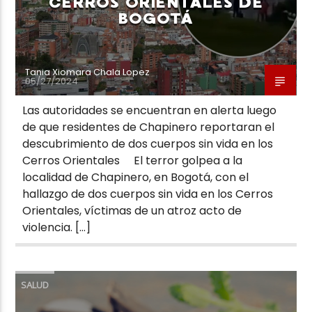
CERROS ORIENTALES DE
BOGOTÁ
Tania Xiomara Chala Lopez
05/27/2024
Las autoridades se encuentran en alerta luego
de que residentes de Chapinero reportaran el
descubrimiento de dos cuerpos sin vida en los
Cerros Orientales El terror golpea a la
localidad de Chapinero, en Bogotá, con el
hallazgo de dos cuerpos sin vida en los Cerros
Orientales, víctimas de un atroz acto de
violencia. […]
SALUD