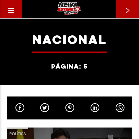
NACIONAL
PÁGINA: 5
CANCIÓN ACTUAL
TÍTULO
POLÍTICA
ARTISTA