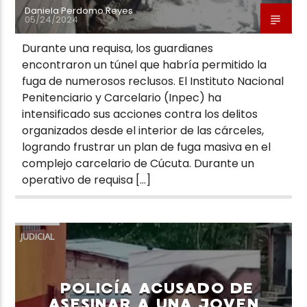
Daniela Perdomo Reyes
05/24/2024
Durante una requisa, los guardianes
encontraron un túnel que habría permitido la
fuga de numerosos reclusos. El Instituto Nacional
Penitenciario y Carcelario (Inpec) ha
intensificado sus acciones contra los delitos
organizados desde el interior de las cárceles,
logrando frustrar un plan de fuga masiva en el
complejo carcelario de Cúcuta. Durante un
operativo de requisa […]
JUDICIAL
POLICÍA ACUSADO DE
ASESINAR A UNA JOVEN