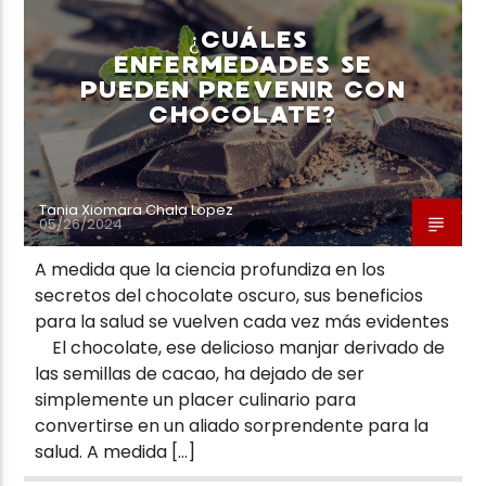
¿CUÁLES
ENFERMEDADES SE
PUEDEN PREVENIR CON
CHOCOLATE?
Tania Xiomara Chala Lopez
05/26/2024
A medida que la ciencia profundiza en los
secretos del chocolate oscuro, sus beneficios
para la salud se vuelven cada vez más evidentes
El chocolate, ese delicioso manjar derivado de
las semillas de cacao, ha dejado de ser
simplemente un placer culinario para
convertirse en un aliado sorprendente para la
salud. A medida […]