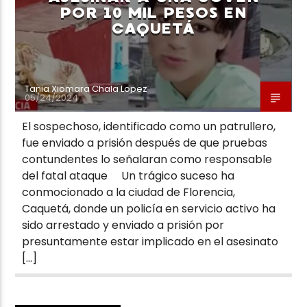
POR 10 MIL PESOS EN
CAQUETÁ
Tania Xiomara Chala Lopez
05/24/2024
El sospechoso, identificado como un patrullero,
fue enviado a prisión después de que pruebas
contundentes lo señalaran como responsable
del fatal ataque Un trágico suceso ha
conmocionado a la ciudad de Florencia,
Caquetá, donde un policía en servicio activo ha
sido arrestado y enviado a prisión por
presuntamente estar implicado en el asesinato
[…]