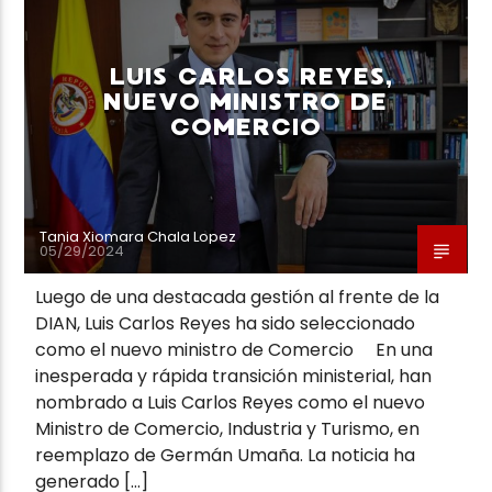
LUIS CARLOS REYES,
NUEVO MINISTRO DE
COMERCIO
Neiva Estereo
Tania Xiomara Chala Lopez
05/29/2024
Luego de una destacada gestión al frente de la
DIAN, Luis Carlos Reyes ha sido seleccionado
como el nuevo ministro de Comercio En una
inesperada y rápida transición ministerial, han
nombrado a Luis Carlos Reyes como el nuevo
Ministro de Comercio, Industria y Turismo, en
reemplazo de Germán Umaña. La noticia ha
generado […]