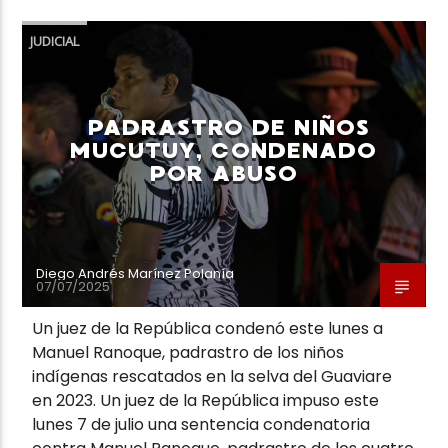
JUDICIAL
PADRASTRO DE NIÑOS
MUCUTUY, CONDENADO
POR ABUSO
Diego Andrés Marínez Polanía
07/07/2025
Un juez de la República condenó este lunes a
Manuel Ranoque, padrastro de los niños
indígenas rescatados en la selva del Guaviare
en 2023. Un juez de la República impuso este
lunes 7 de julio una sentencia condenatoria