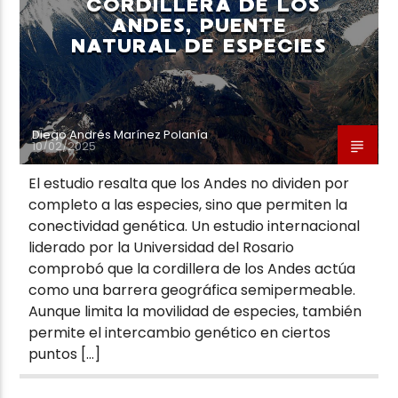
CORDILLERA DE LOS
ANDES, PUENTE
NATURAL DE ESPECIES
Diego Andrés Marínez Polanía
10/02/2025
El estudio resalta que los Andes no dividen por
completo a las especies, sino que permiten la
conectividad genética. Un estudio internacional
liderado por la Universidad del Rosario
comprobó que la cordillera de los Andes actúa
como una barrera geográfica semipermeable.
Aunque limita la movilidad de especies, también
permite el intercambio genético en ciertos
puntos […]