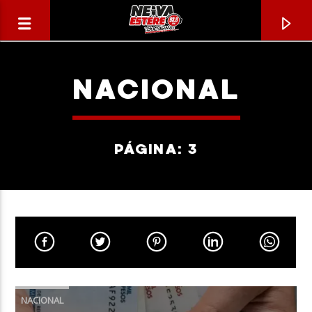
NACIONAL
PÁGINA: 3
CANCIÓN ACTUAL
TÍTULO
NACIONAL
ARTISTA