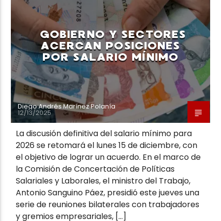
GOBIERNO Y SECTORES
ACERCAN POSICIONES
POR SALARIO MÍNIMO
Neiva Estereo
Diego Andrés Marínez Polanía
12/13/2025
La discusión definitiva del salario mínimo para
2026 se retomará el lunes 15 de diciembre, con
el objetivo de lograr un acuerdo. En el marco de
la Comisión de Concertación de Políticas
Salariales y Laborales, el ministro del Trabajo,
Antonio Sanguino Páez, presidió este jueves una
serie de reuniones bilaterales con trabajadores
y gremios empresariales, […]