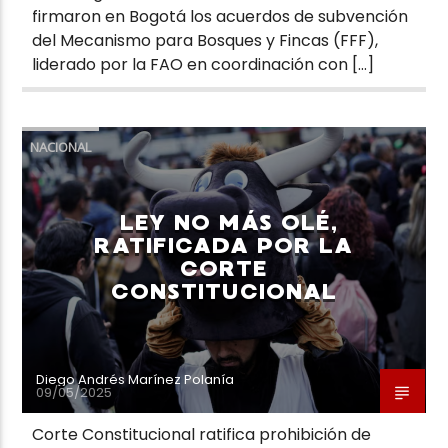
firmaron en Bogotá los acuerdos de subvención
del Mecanismo para Bosques y Fincas (FFF),
liderado por la FAO en coordinación con […]
NACIONAL
LEY NO MÁS OLÉ,
RATIFICADA POR LA
CORTE
CONSTITUCIONAL
Diego Andrés Marínez Polanía
09/05/2025
Corte Constitucional ratifica prohibición de