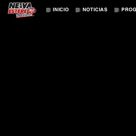
INICIO
NOTICIAS
PRO
CANCIÓN ACTUAL
TÍTULO
ARTISTA