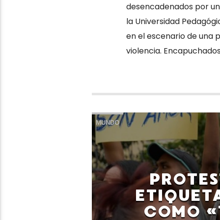
desencadenados por un
la Universidad Pedagógic
en el escenario de una
violencia. Encapuchados
MUNDO
PROTES
ETIQUET
COMO «