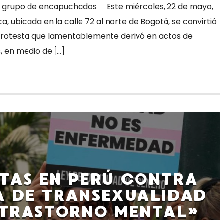
 grupo de encapuchados Este miércoles, 22 de mayo,
a, ubicada en la calle 72 al norte de Bogotá, se convirtió
 protesta que lamentablemente derivó en actos de
, en medio de […]
TAS EN PERÚ CONTRA
A DE TRANSEXUALIDAD
TRASTORNO MENTAL»