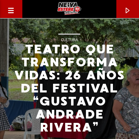
CULTURA
TEATRO QUE
TRANSFORMA
VIDAS: 26 AÑOS
DEL FESTIVAL
“GUSTAVO
ANDRADE
CANCIÓN ACTUAL
RIVERA”
TÍTULO
ARTISTA