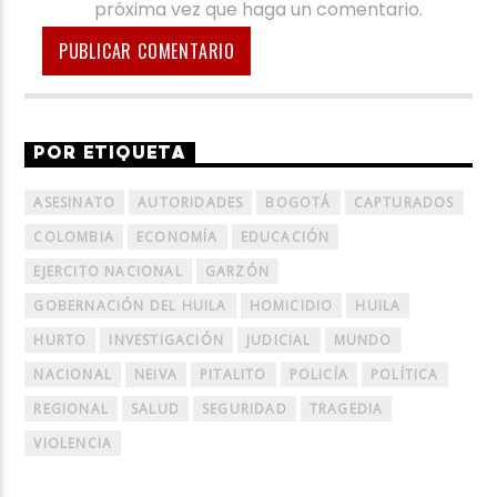
próxima vez que haga un comentario.
POR ETIQUETA
ASESINATO
AUTORIDADES
BOGOTÁ
CAPTURADOS
COLOMBIA
ECONOMÍA
EDUCACIÓN
EJERCITO NACIONAL
GARZÓN
GOBERNACIÓN DEL HUILA
HOMICIDIO
HUILA
HURTO
INVESTIGACIÓN
JUDICIAL
MUNDO
NACIONAL
NEIVA
PITALITO
POLICÍA
POLÍTICA
REGIONAL
SALUD
SEGURIDAD
TRAGEDIA
VIOLENCIA