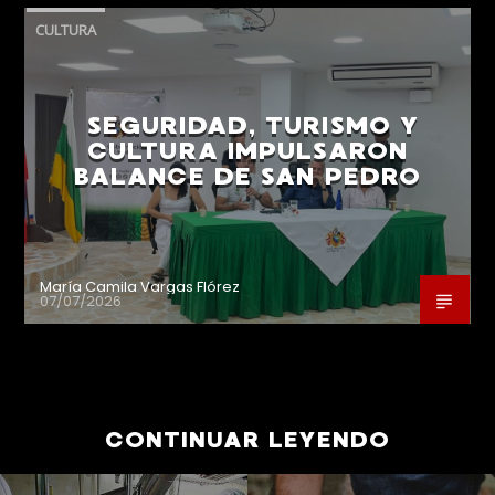
CULTURA
SEGURIDAD, TURISMO Y
CULTURA IMPULSARON
BALANCE DE SAN PEDRO
María Camila Vargas Flórez
07/07/2026
CONTINUAR LEYENDO