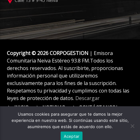
Calle 13 # 9-45 Neiva
Copyright © 2026 CORPOGESTION
| Emisora
Comunitaria Neiva Estéreo 93.8 FM.Todos los
derechos reservados. Al suscribirte, proporcionas
información personal que utilizaremos
exclusivamente para los fines de la suscripción.
Respetamos tu privacidad y cumplimos con todas las
leyes de protección de datos.
Descargar
INICIO
NOTICIAS
CONTÁCTANOS!
Usamos cookies para asegurar que te damos la mejor
experiencia en nuestra web. Si continúas usando este sitio,
asumiremos que estás de acuerdo con ello.
Aceptar