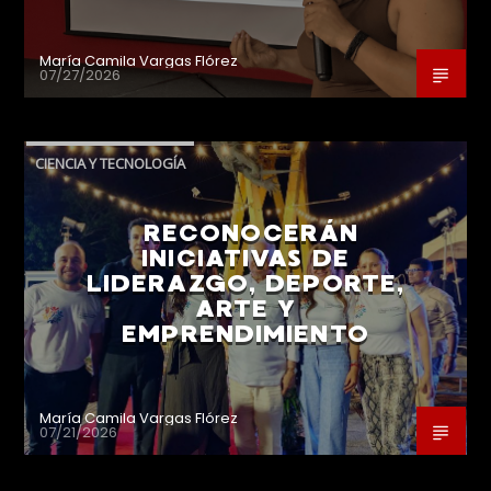
María Camila Vargas Flórez
07/27/2026
CIENCIA Y TECNOLOGÍA
RECONOCERÁN
INICIATIVAS DE
LIDERAZGO, DEPORTE,
ARTE Y
EMPRENDIMIENTO
María Camila Vargas Flórez
07/21/2026