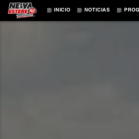
INICIO
NOTICIAS
PRO
CANCIÓN ACTUAL
TÍTULO
ARTISTA