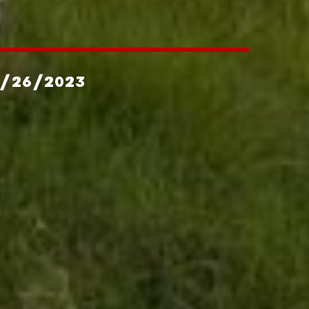
2/26/2023