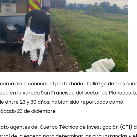
rca dio a conocer el perturbador hallazgo de tres cuer
cada en la vereda San Francisco del sector de Planadas. L
 de entre 23 y 30 años, habían sido reportados como
ábado 23 de diciembre.
iato agentes del Cuerpo Técnico de Investigación (CTI) d
ntrol de la escena para determinar las circunstancias y el