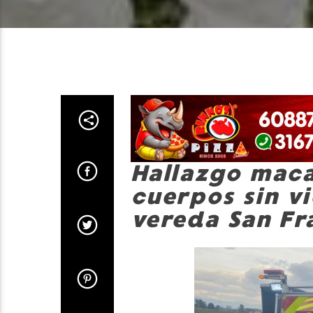
Hallazgo maca
cuerpos sin vi
vereda San Fr