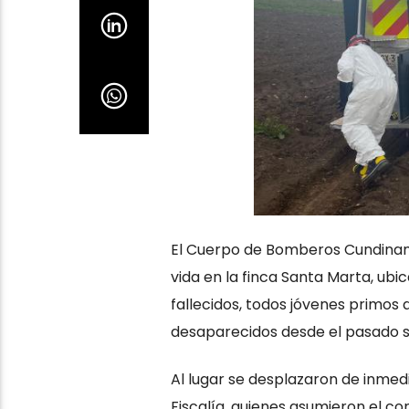
El Cuerpo de Bomberos Cundinama
vida en la finca Santa Marta, ubi
fallecidos, todos jóvenes primos
desaparecidos desde el pasado s
Al lugar se desplazaron de inmed
Fiscalía, quienes asumieron el co