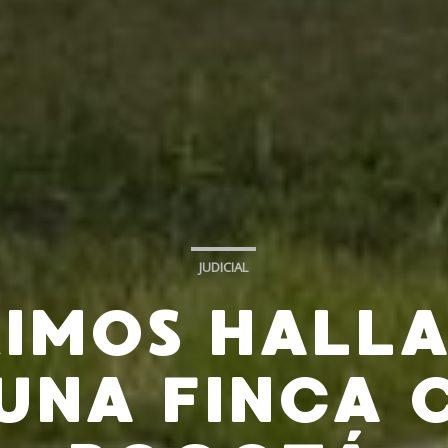
JUDICIAL
RIMOS HALLA
 UNA FINCA 