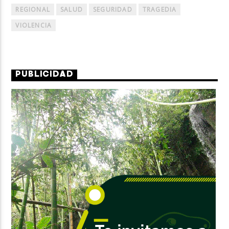
REGIONAL
SALUD
SEGURIDAD
TRAGEDIA
VIOLENCIA
PUBLICIDAD