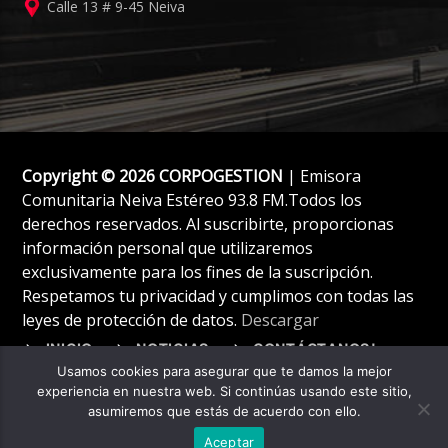
Calle 13 # 9-45 Neiva
Copyright © 2026 CORPOGESTION
| Emisora
Comunitaria Neiva Estéreo 93.8 FM.Todos los
derechos reservados. Al suscribirte, proporcionas
información personal que utilizaremos
exclusivamente para los fines de la suscripción.
Respetamos tu privacidad y cumplimos con todas las
leyes de protección de datos.
Descargar
INICIO
NOTICIAS
CONTÁCTANOS!
Usamos cookies para asegurar que te damos la mejor
experiencia en nuestra web. Si continúas usando este sitio,
asumiremos que estás de acuerdo con ello.
Aceptar