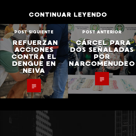
CONTINUAR LEYENDO
POST SIGUIENTE
POST ANTERIOR
REFUERZAN
CÁRCEL PARA
ACCIONES
DOS SEÑALADAS
CONTRA EL
POR
DENGUE EN
NARCOMENUDEO
NEIVA