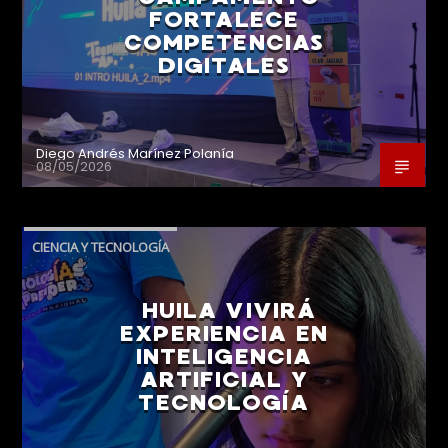
FORTALECE
COMPETENCIAS
DIGITALES
Diego Andrés Marínez Polanía
08/05/2026
CIENCIA Y TECNOLOGÍA
HUILA VIVIRÁ
EXPERIENCIA EN
INTELIGENCIA
ARTIFICIAL Y
TECNOLOGÍA