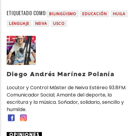
ETIQUETADO COMO:
BILINGÜISMO
EDUCACIÓN
HUILA
LENGUAJE
NEIVA
USCO
Diego Andrés Marínez Polanía
Locutor y Control Máster de Neiva Estéreo 93.8FM.
Comunicador Social; Amante del deporte, la
escritura y la música. Soñador, solidario, sencillo y
humilde.
OPINIONES