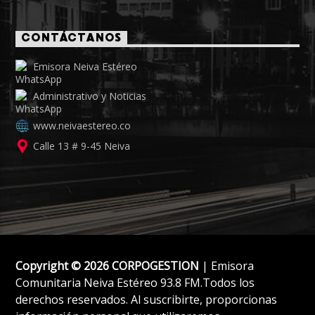
CONTÁCTANOS
Emisora Neiva Estéreo
Administrativo y Noticias
www.neivaestereo.co
Calle 13 # 9-45 Neiva
Copyright © 2026 CORPOGESTION
| Emisora
Comunitaria Neiva Estéreo 93.8 FM.Todos los
derechos reservados. Al suscribirte, proporcionas