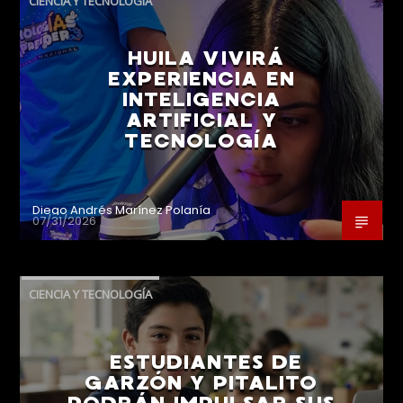
CIENCIA Y TECNOLOGÍA
HUILA VIVIRÁ
EXPERIENCIA EN
INTELIGENCIA
ARTIFICIAL Y
TECNOLOGÍA
Diego Andrés Marínez Polanía
07/31/2026
CIENCIA Y TECNOLOGÍA
ESTUDIANTES DE
GARZÓN Y PITALITO