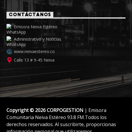
CONTÁCTANOS
Emisora Neiva Estéreo
Administrativo y Noticias
www.neivaestereo.co
Calle 13 # 9-45 Neiva
Copyright © 2026 CORPOGESTION
| Emisora
Comunitaria Neiva Estéreo 93.8 FM.Todos los
derechos reservados. Al suscribirte, proporcionas
información personal que utilizaremos