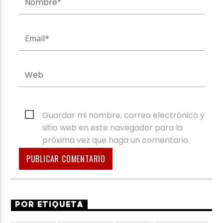
Guardar mi nombre, correo electrónico y
sitio web en este navegador para la
próxima vez que haga un comentario.
POR ETIQUETA