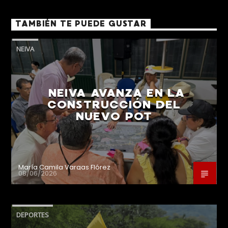
TAMBIÉN TE PUEDE GUSTAR
NEIVA
NEIVA AVANZA EN LA
CONSTRUCCIÓN DEL
NUEVO POT
María Camila Vargas Flórez
08/06/2026
DEPORTES