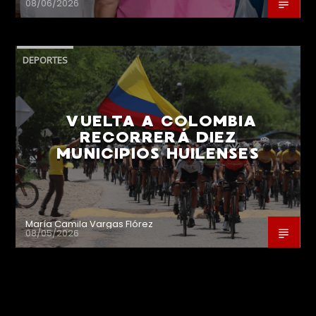
08/06/2026
DEPORTES
VUELTA A COLOMBIA
RECORRERÁ DIEZ
MUNICIPIOS HUILENSES
María Camila Vargas Flórez
08/05/2026