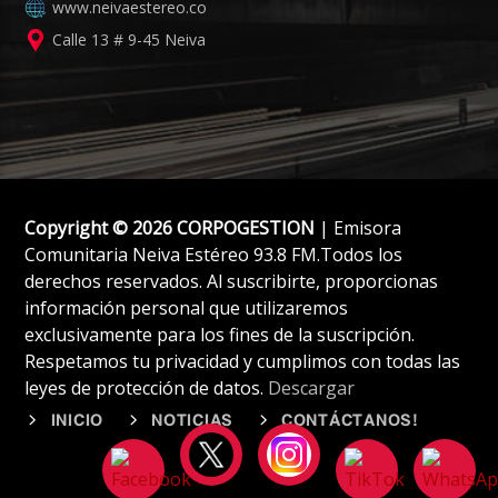
www.neivaestereo.co
Calle 13 # 9-45 Neiva
Copyright © 2026 CORPOGESTION
| Emisora
Comunitaria Neiva Estéreo 93.8 FM.Todos los
derechos reservados. Al suscribirte, proporcionas
información personal que utilizaremos
exclusivamente para los fines de la suscripción.
Respetamos tu privacidad y cumplimos con todas las
leyes de protección de datos.
Descargar
INICIO
NOTICIAS
CONTÁCTANOS!