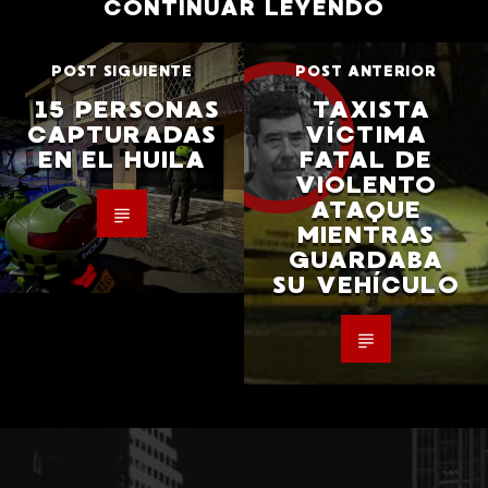
CONTINUAR LEYENDO
POST SIGUIENTE
POST ANTERIOR
15 PERSONAS
TAXISTA
CAPTURADAS
VÍCTIMA
EN EL HUILA
FATAL DE
VIOLENTO
ATAQUE
MIENTRAS
GUARDABA
SU VEHÍCULO