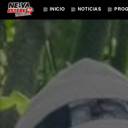
INICIO
NOTICIAS
PRO
CANCIÓN ACTUAL
TÍTULO
ARTISTA