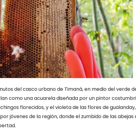
inutos del casco urbano de Timaná, en medio del verde de
clan como una acuarela diseñada por un pintor costumbri
chingos florecidos, y el violeta de las flores de gualanday,
 por jóvenes de la región, donde el zumbido de las abejas
bertad.