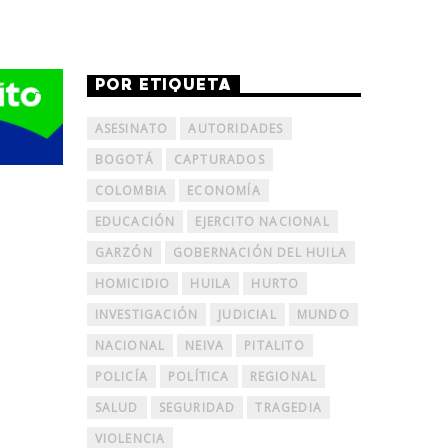
POR ETIQUETA
ASESINATO
AUTORIDADES
BOGOTÁ
CAPTURADOS
COLOMBIA
ECONOMÍA
EDUCACIÓN
EJERCITO NACIONAL
GARZÓN
GOBERNACIÓN DEL HUILA
HOMICIDIO
HUILA
HURTO
INVESTIGACIÓN
JUDICIAL
MUNDO
NACIONAL
NEIVA
PITALITO
POLICÍA
POLÍTICA
REGIONAL
SALUD
SEGURIDAD
TRAGEDIA
VIOLENCIA