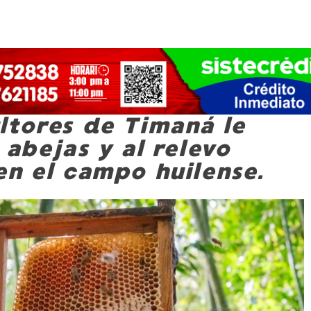
ltores de Timaná le
 abejas y al relevo
en el campo huilense.