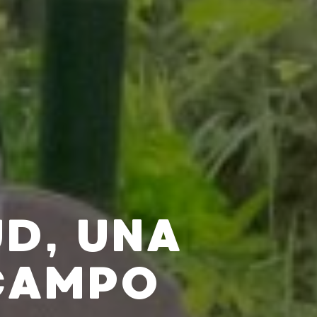
D, UNA
 CAMPO