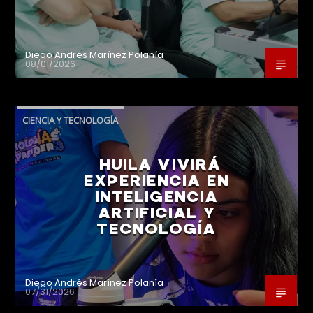
Diego Andrés Marínez Polanía
08/01/2026
CIENCIA Y TECNOLOGÍA
HUILA VIVIRÁ
EXPERIENCIA EN
INTELIGENCIA
ARTIFICIAL Y
TECNOLOGÍA
Diego Andrés Marínez Polanía
07/31/2026