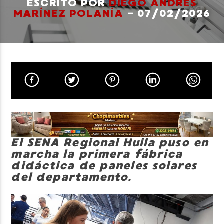
ESCRITO POR
DIEGO ANDRÉS
MARÍNEZ POLANÍA
- 07/02/2026
Neiva Estereo
El SENA Regional Huila puso en
marcha la primera fábrica
didáctica de paneles solares
del departamento.