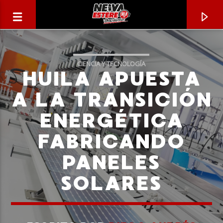
CIENCIA Y TECNOLOGÍA
HUILA APUESTA
A LA TRANSICIÓN
ENERGÉTICA
FABRICANDO
PANELES
SOLARES
CANCIÓN ACTUAL
TÍTULO
ARTISTA