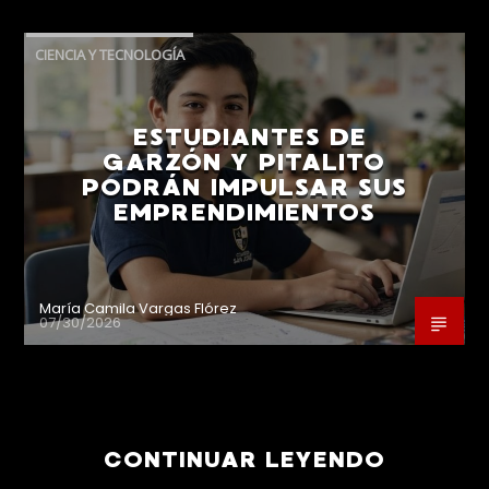
CIENCIA Y TECNOLOGÍA
ESTUDIANTES DE
GARZÓN Y PITALITO
PODRÁN IMPULSAR SUS
EMPRENDIMIENTOS
María Camila Vargas Flórez
07/30/2026
CONTINUAR LEYENDO