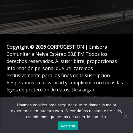
Copyright © 2026 CORPOGESTION
| Emisora
Comunitaria Neiva Estéreo 93.8 FM.Todos los
derechos reservados. Al suscribirte, proporcionas
información personal que utilizaremos
exclusivamente para los fines de la suscripción.
Respetamos tu privacidad y cumplimos con todas las
leyes de protección de datos.
Descargar
INICIO
NOTICIAS
CONTÁCTANOS!
Usamos cookies para asegurar que te damos la mejor
experiencia en nuestra web. Si continúas usando este sitio,
asumiremos que estás de acuerdo con ello.
Aceptar