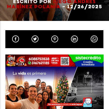
ESCRITO POR
DIEGO ANDRÉS
MARÍNEZ POLANÍA
- 12/26/2025
Neiva Estereo