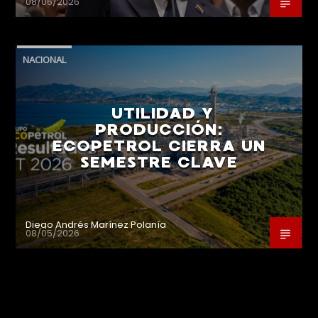
08/06/2026
NACIONAL
UTILIDAD Y
PRODUCCIÓN:
ECOPETROL CIERRA UN
SEMESTRE CLAVE
Diego Andrés Marínez Polanía
08/05/2026