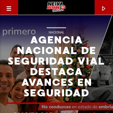
NACIONAL
AGENCIA
NACIONAL DE
SEGURIDAD VIAL
DESTACA
AVANCES EN
SEGURIDAD
CANCIÓN ACTUAL
TÍTULO
ARTISTA