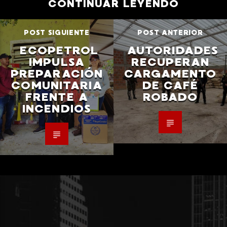
CONTINUAR LEYENDO
POST SIGUIENTE
POST ANTERIOR
ECOPETROL
AUTORIDADES
IMPULSA
RECUPERAN
PREPARACIÓN
CARGAMENTO
COMUNITARIA
DE CAFÉ
FRENTE A
ROBADO
INCENDIOS