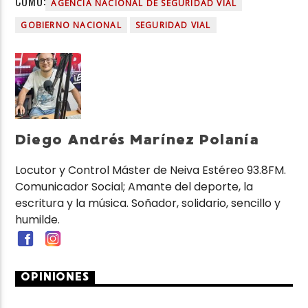
COMO:
AGENCIA NACIONAL DE SEGURIDAD VIAL
GOBIERNO NACIONAL
SEGURIDAD VIAL
Diego Andrés Marínez Polanía
Locutor y Control Máster de Neiva Estéreo 93.8FM.
Comunicador Social; Amante del deporte, la
escritura y la música. Soñador, solidario, sencillo y
humilde.
OPINIONES