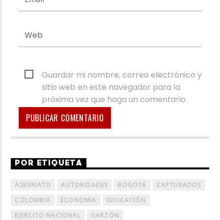
Guardar mi nombre, correo electrónico y
sitio web en este navegador para la
próxima vez que haga un comentario.
POR ETIQUETA
ASESINATO
AUTORIDADES
BOGOTÁ
CAPTURADOS
COLOMBIA
ECONOMÍA
EDUCACIÓN
EJERCITO NACIONAL
GARZÓN