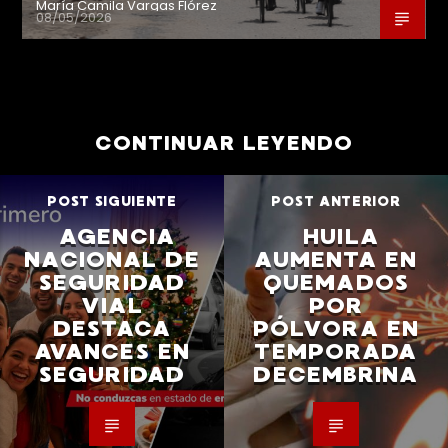
María Camila Vargas Flórez
08/05/2026
CONTINUAR LEYENDO
POST SIGUIENTE
POST ANTERIOR
AGENCIA
HUILA
NACIONAL DE
AUMENTA EN
SEGURIDAD
QUEMADOS
VIAL
POR
DESTACA
PÓLVORA EN
AVANCES EN
TEMPORADA
SEGURIDAD
DECEMBRINA