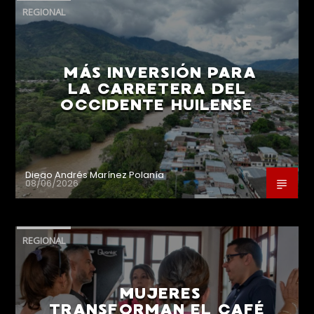
REGIONAL
MÁS INVERSIÓN PARA
LA CARRETERA DEL
OCCIDENTE HUILENSE
Diego Andrés Marínez Polanía
08/06/2026
REGIONAL
MUJERES
TRANSFORMAN EL CAFÉ