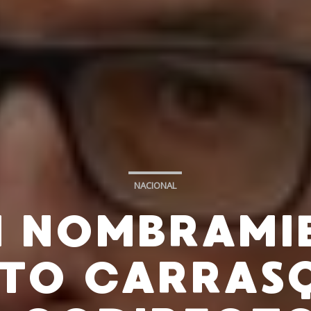
NACIONAL
 NOMBRAMI
TO CARRAS