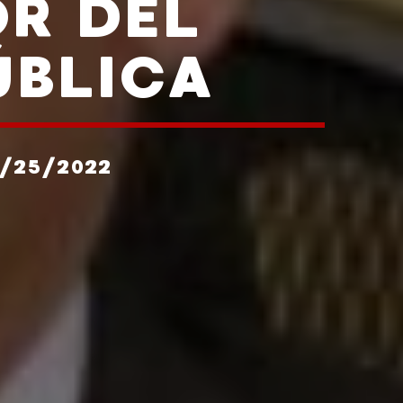
R DEL
ÚBLICA
1/25/2022