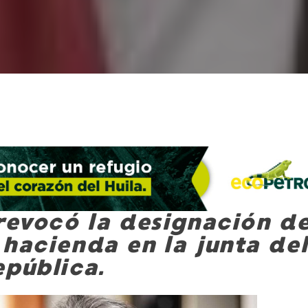
revocó la designación de
 hacienda en la junta de
epública.