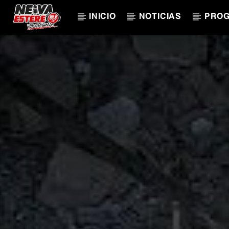
INICIO
NOTICIAS
PRO
CANCIÓN ACTUAL
TÍTULO
ARTISTA