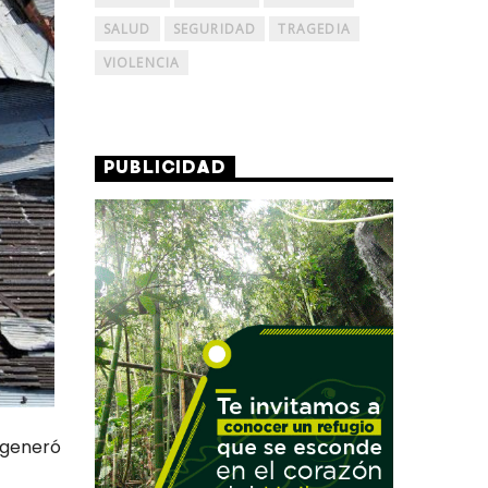
SALUD
SEGURIDAD
TRAGEDIA
VIOLENCIA
PUBLICIDAD
, generó