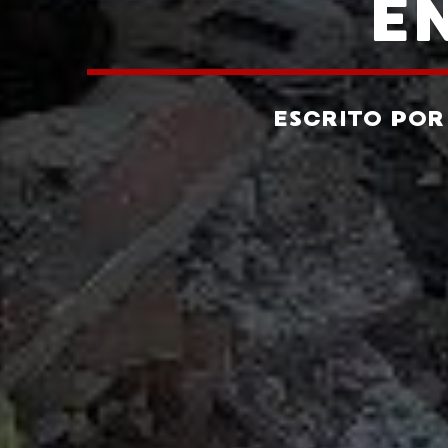
E
ESCRITO PO