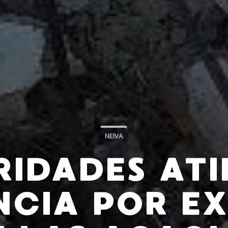
NEIVA
RIDADES ATI
CIA POR E