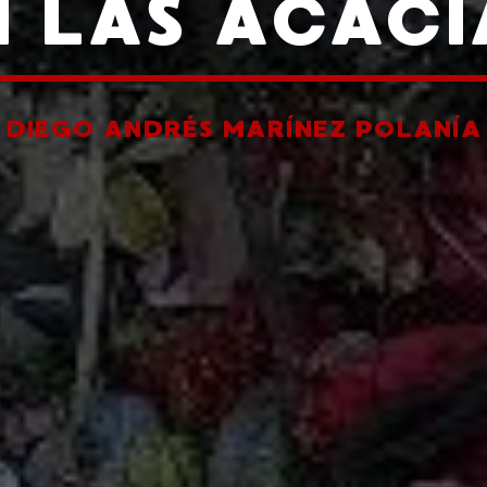
N LAS ACACI
R
DIEGO ANDRÉS MARÍNEZ POLANÍA