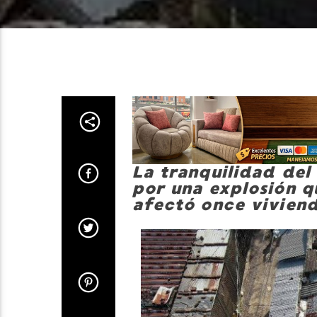
La tranquilidad del
por una explosión q
afectó once viviend