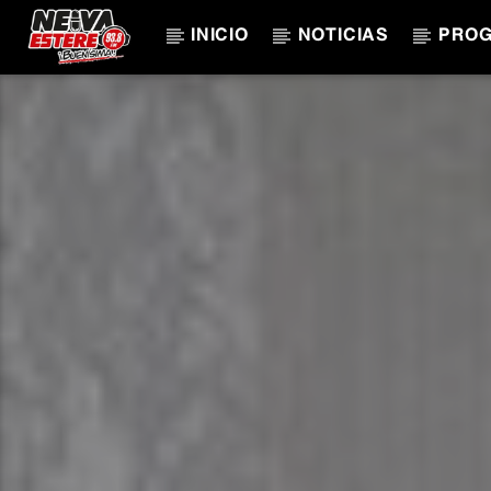
INICIO
NOTICIAS
PRO
CANCIÓN ACTUAL
TÍTULO
ARTISTA