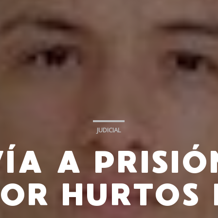
JUDICIAL
ÍA A PRISIÓ
 POR HURTOS 