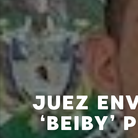
JUEZ ENV
‘BEIBY’