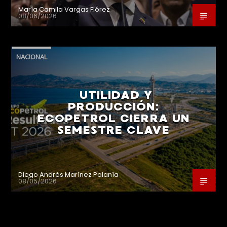
María Camila Vargas Flórez
08/06/2026
NACIONAL
UTILIDAD Y
PRODUCCIÓN:
ECOPETROL CIERRA UN
SEMESTRE CLAVE
Diego Andrés Marínez Polanía
08/05/2026