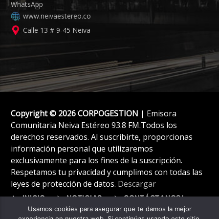
www.neivaestereo.co
Calle 13 # 9-45 Neiva
Copyright © 2026 CORPOGESTION
| Emisora
Comunitaria Neiva Estéreo 93.8 FM.Todos los
derechos reservados. Al suscribirte, proporcionas
información personal que utilizaremos
exclusivamente para los fines de la suscripción.
Respetamos tu privacidad y cumplimos con todas las
leyes de protección de datos.
Descargar
INICIO
NOTICIAS
CONTÁCTANOS!
Usamos cookies para asegurar que te damos la mejor
experiencia en nuestra web. Si continúas usando este sitio,