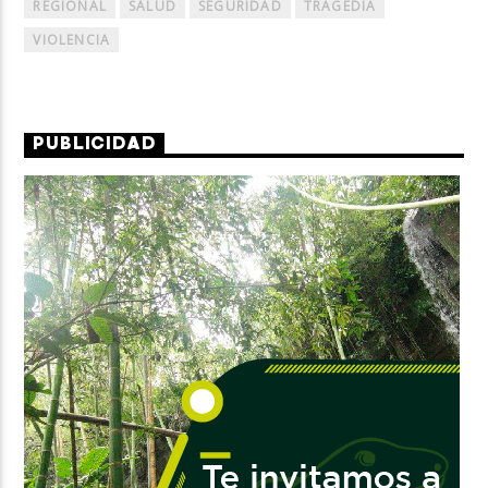
REGIONAL
SALUD
SEGURIDAD
TRAGEDIA
VIOLENCIA
PUBLICIDAD