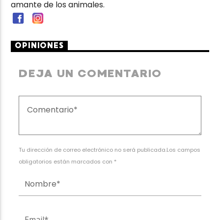
amante de los animales.
OPINIONES
DEJA UN COMENTARIO
Tu dirección de correo electrónico no será publicada.Los campos
obligatorios están marcados con *