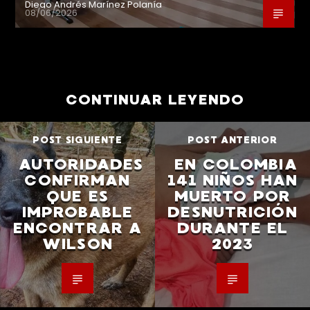
Diego Andrés Marínez Polanía
08/06/2026
CONTINUAR LEYENDO
POST SIGUIENTE
POST ANTERIOR
AUTORIDADES
EN COLOMBIA
CONFIRMAN
141 NIÑOS HAN
QUE ES
MUERTO POR
IMPROBABLE
DESNUTRICIÓN
ENCONTRAR A
DURANTE EL
WILSON
2023