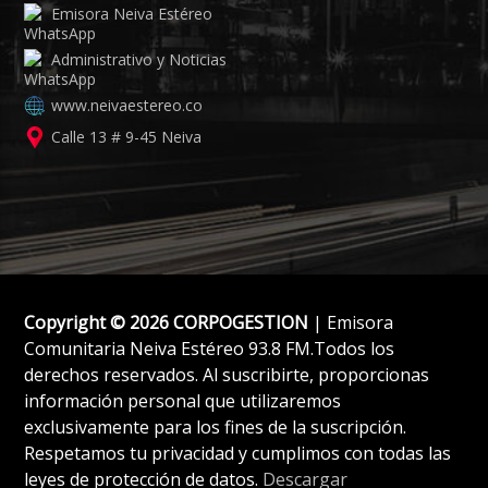
Emisora Neiva Estéreo
Administrativo y Noticias
www.neivaestereo.co
Calle 13 # 9-45 Neiva
Copyright © 2026 CORPOGESTION
| Emisora
Comunitaria Neiva Estéreo 93.8 FM.Todos los
derechos reservados. Al suscribirte, proporcionas
información personal que utilizaremos
exclusivamente para los fines de la suscripción.
Respetamos tu privacidad y cumplimos con todas las
leyes de protección de datos.
Descargar