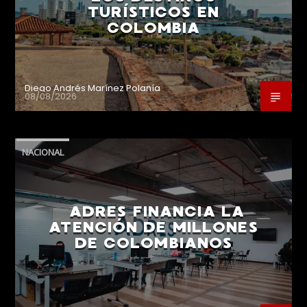
TURÍSTICOS EN
COLOMBIA
Diego Andrés Marínez Polanía
08/08/2026
NACIONAL
ADRES FINANCIA LA
ATENCIÓN DE MILLONES
DE COLOMBIANOS