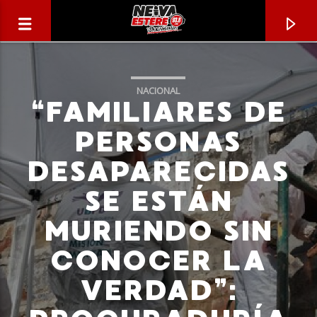
NACIONAL
“FAMILIARES DE
PERSONAS
DESAPARECIDAS
SE ESTÁN
MURIENDO SIN
CONOCER LA
CANCIÓN ACTUAL
VERDAD”:
TÍTULO
ARTISTA