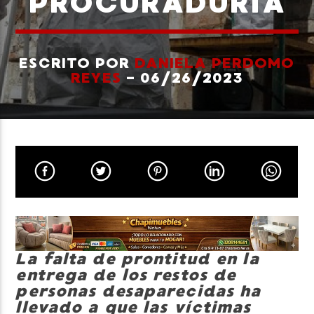
PROCURADURÍA
ESCRITO POR
DANIELA PERDOMO
REYES
- 06/26/2023
Neiva Estereo
La falta de prontitud en la
entrega de los restos de
personas desaparecidas ha
llevado a que las víctimas