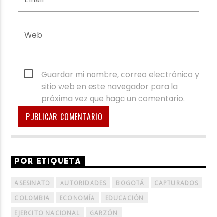
Guardar mi nombre, correo electrónico y
sitio web en este navegador para la
próxima vez que haga un comentario.
POR ETIQUETA
ASESINATO
AUTORIDADES
BOGOTÁ
CAPTURADOS
COLOMBIA
ECONOMÍA
EDUCACIÓN
EJERCITO NACIONAL
GARZÓN