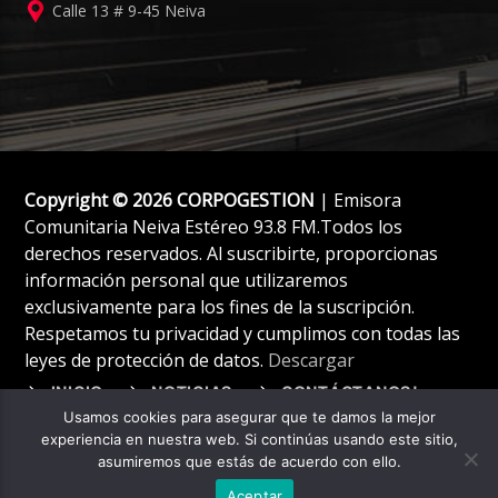
Calle 13 # 9-45 Neiva
Copyright © 2026 CORPOGESTION
| Emisora
Comunitaria Neiva Estéreo 93.8 FM.Todos los
derechos reservados. Al suscribirte, proporcionas
información personal que utilizaremos
exclusivamente para los fines de la suscripción.
Respetamos tu privacidad y cumplimos con todas las
leyes de protección de datos.
Descargar
INICIO
NOTICIAS
CONTÁCTANOS!
Usamos cookies para asegurar que te damos la mejor
experiencia en nuestra web. Si continúas usando este sitio,
asumiremos que estás de acuerdo con ello.
Aceptar