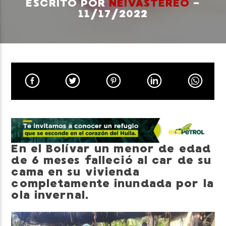
ESCRITO POR
NEIVASTEREO
-
11/17/2022
Neiva Estereo
En el Bolívar un menor de edad
de 6 meses falleció al car de su
cama en su vivienda
completamente inundada por la
ola invernal.