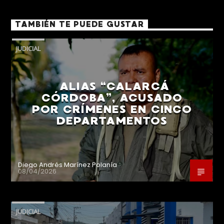
TAMBIÉN TE PUEDE GUSTAR
JUDICIAL
ALIAS “CALARCÁ
CÓRDOBA”, ACUSADO
POR CRÍMENES EN CINCO
DEPARTAMENTOS
Diego Andrés Marínez Polanía
08/04/2026
JUDICIAL