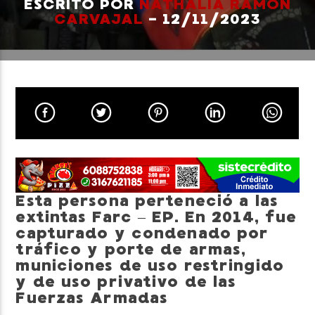
ESCRITO POR
NATHALIA RAMÓN
CARVAJAL
- 12/11/2023
Neiva Estereo
Esta persona perteneció a las
extintas Farc – EP. En 2014, fue
capturado y condenado por
tráfico y porte de armas,
municiones de uso restringido
y de uso privativo de las
Fuerzas Armadas