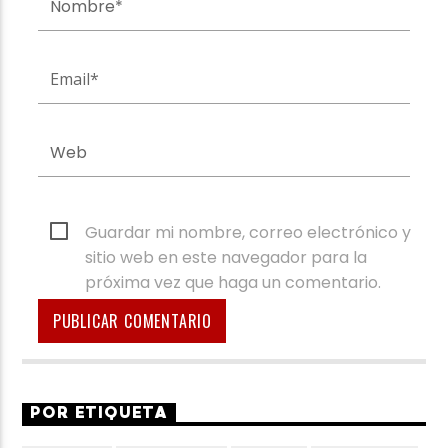
Guardar mi nombre, correo electrónico y
sitio web en este navegador para la
próxima vez que haga un comentario.
POR ETIQUETA