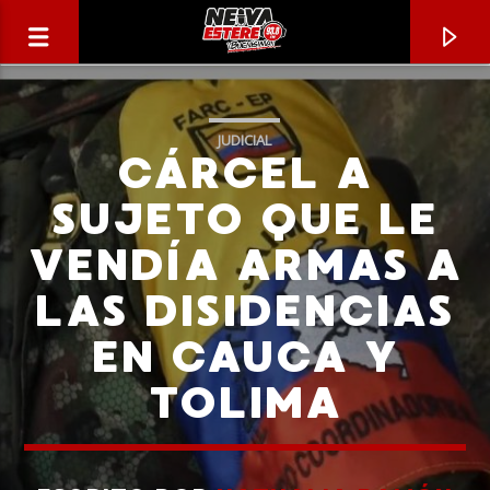
JUDICIAL
CÁRCEL A
SUJETO QUE LE
VENDÍA ARMAS A
LAS DISIDENCIAS
EN CAUCA Y
TOLIMA
CANCIÓN ACTUAL
TÍTULO
ARTISTA