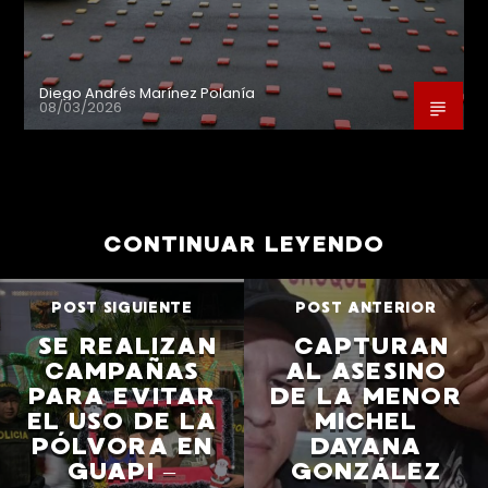
Diego Andrés Marínez Polanía
08/03/2026
CONTINUAR LEYENDO
POST SIGUIENTE
POST ANTERIOR
SE REALIZAN
CAPTURAN
CAMPAÑAS
AL ASESINO
PARA EVITAR
DE LA MENOR
EL USO DE LA
MICHEL
PÓLVORA EN
DAYANA
GUAPI –
GONZÁLEZ