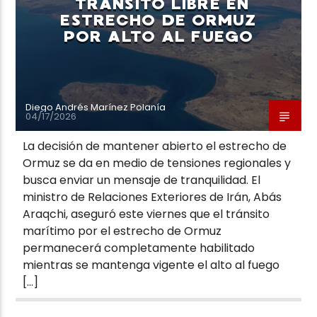
TRÁNSITO LIBRE EN
ESTRECHO DE ORMUZ
POR ALTO AL FUEGO
Diego Andrés Marínez Polanía
04/17/2026
La decisión de mantener abierto el estrecho de
Ormuz se da en medio de tensiones regionales y
busca enviar un mensaje de tranquilidad. El
ministro de Relaciones Exteriores de Irán, Abás
Araqchi, aseguró este viernes que el tránsito
marítimo por el estrecho de Ormuz
permanecerá completamente habilitado
mientras se mantenga vigente el alto al fuego
[…]