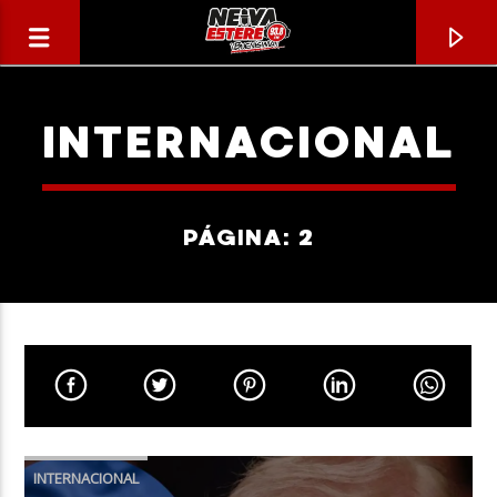
INTERNACIONAL
PÁGINA: 2
CANCIÓN ACTUAL
TÍTULO
INTERNACIONAL
ARTISTA