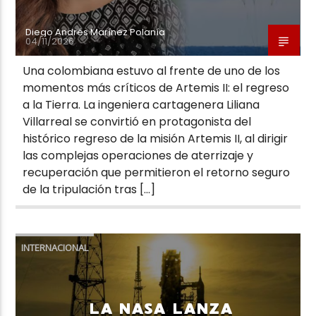
Diego Andrés Marínez Polanía
04/11/2026
Una colombiana estuvo al frente de uno de los
momentos más críticos de Artemis II: el regreso
a la Tierra. La ingeniera cartagenera Liliana
Villarreal se convirtió en protagonista del
histórico regreso de la misión Artemis II, al dirigir
las complejas operaciones de aterrizaje y
recuperación que permitieron el retorno seguro
de la tripulación tras […]
INTERNACIONAL
LA NASA LANZA