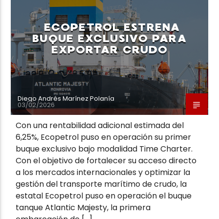
ECOPETROL ESTRENA
BUQUE EXCLUSIVO PARA
EXPORTAR CRUDO
Diego Andrés Marínez Polanía
03/02/2026
Con una rentabilidad adicional estimada del
6,25%, Ecopetrol puso en operación su primer
buque exclusivo bajo modalidad Time Charter.
Con el objetivo de fortalecer su acceso directo
a los mercados internacionales y optimizar la
gestión del transporte marítimo de crudo, la
estatal Ecopetrol puso en operación el buque
tanque Atlantic Majesty, la primera