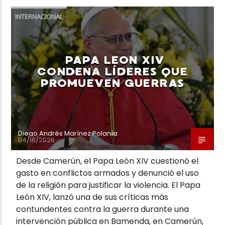
INTERNACIONAL
PAPA LEON XIV
CONDENA LÍDERES QUE
PROMUEVEN GUERRAS
Diego Andrés Marínez Polanía
04/16/2026
Desde Camerún, el Papa León XIV cuestionó el
gasto en conflictos armados y denunció el uso
de la religión para justificar la violencia. El Papa
León XIV, lanzó una de sus críticas más
contundentes contra la guerra durante una
intervención pública en Bamenda, en Camerún,