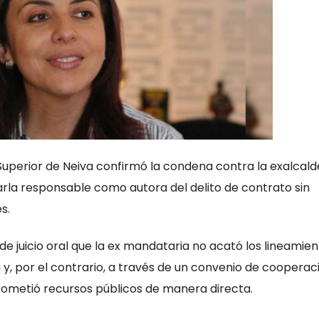
 Superior de Neiva confirmó la condena contra la exalcal
llarla responsable como autora del delito de contrato sin
s.
de juicio oral que la ex mandataria no acató los lineamie
 y, por el contrario, a través de un convenio de cooperac
rometió recursos públicos de manera directa.