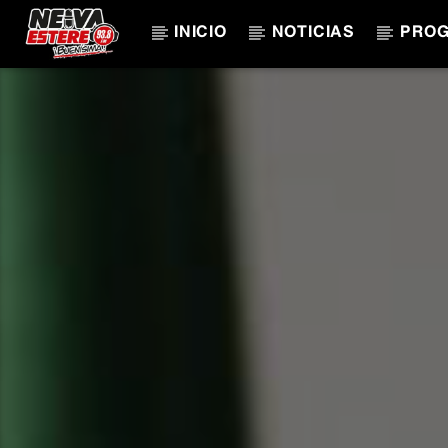
INICIO
NOTICIAS
PRO
CANCIÓN ACTUAL
TÍTULO
ARTISTA