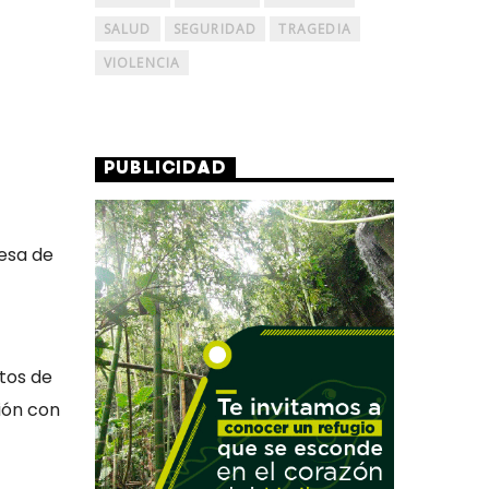
SALUD
SEGURIDAD
TRAGEDIA
VIOLENCIA
PUBLICIDAD
desa de
ntos de
ión con