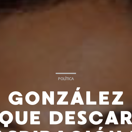
POLÍTICA
O GONZÁLEZ 
QUE DESCA