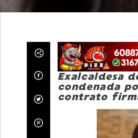
Exalcaldesa d
condenada por
contrato firm