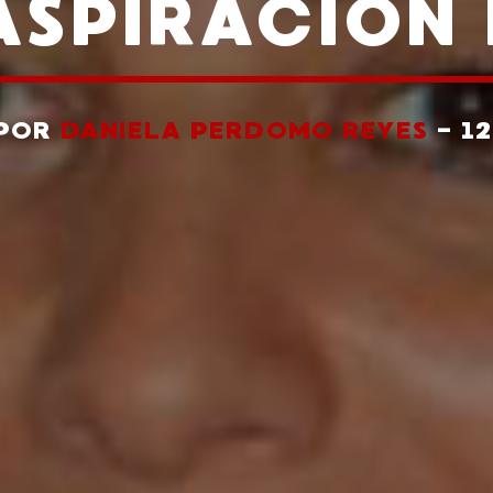
ASPIRACIÓN 
 POR
DANIELA PERDOMO REYES
- 1