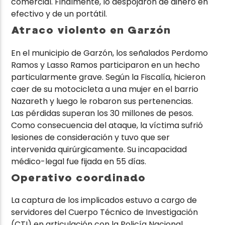
comercial. Finalmente, lo despojaron de dinero en
efectivo y de un portátil.
Atraco violento en Garzón
En el municipio de Garzón, los señalados Perdomo
Ramos y Lasso Ramos participaron en un hecho
particularmente grave. Según la Fiscalía, hicieron
caer de su motocicleta a una mujer en el barrio
Nazareth y luego le robaron sus pertenencias.
Las pérdidas superan los 30 millones de pesos.
Como consecuencia del ataque, la víctima sufrió
lesiones de consideración y tuvo que ser
intervenida quirúrgicamente. Su incapacidad
médico-legal fue fijada en 55 días.
Operativo coordinado
La captura de los implicados estuvo a cargo de
servidores del Cuerpo Técnico de Investigación
(CTI) en articulación con la Policía Nacional.