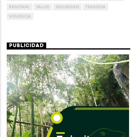
REGIONAL
SALUD
SEGURIDAD
TRAGEDIA
VIOLENCIA
PUBLICIDAD