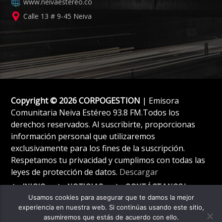
www.neivaestereo.co
Calle 13 # 9-45 Neiva
Copyright © 2026 CORPOGESTION
| Emisora
Comunitaria Neiva Estéreo 93.8 FM.Todos los
derechos reservados. Al suscribirte, proporcionas
información personal que utilizaremos
exclusivamente para los fines de la suscripción.
Respetamos tu privacidad y cumplimos con todas las
leyes de protección de datos.
Descargar
INICIO
NOTICIAS
CONTÁCTANOS!
Usamos cookies para asegurar que te damos la mejor
experiencia en nuestra web. Si continúas usando este sitio,
asumiremos que estás de acuerdo con ello.