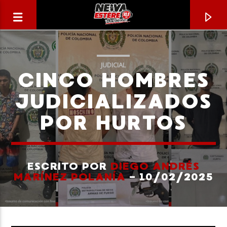
JUDICIAL
CINCO HOMBRES
JUDICIALIZADOS
POR HURTOS
ESCRITO POR
DIEGO ANDRÉS
MARÍNEZ POLANÍA
- 10/02/2025
CANCIÓN ACTUAL
TÍTULO
ARTISTA