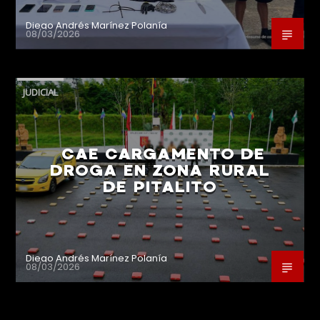
Diego Andrés Marínez Polanía
08/03/2026
JUDICIAL
CAE CARGAMENTO DE
DROGA EN ZONA RURAL
DE PITALITO
Diego Andrés Marínez Polanía
08/03/2026