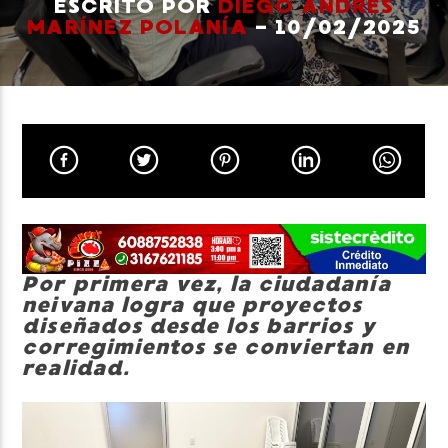
ESCRITO POR
DIEGO ANDRÉS
MARÍNEZ POLANÍA
- 10/02/2025
Neiva Estereo
Por primera vez, la ciudadanía
neivana logra que proyectos
diseñados desde los barrios y
corregimientos se conviertan en
realidad.