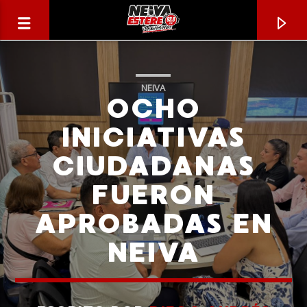
NEIVA
OCHO
INICIATIVAS
CIUDADANAS
FUERON
APROBADAS EN
NEIVA
CANCIÓN ACTUAL
TÍTULO
ARTISTA