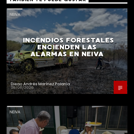
NEIVA
INCENDIOS FORESTALES
ENCIENDEN LAS
ALARMAS EN NEIVA
Diego Andrés Marínez Polanía
08/08/2026
NEIVA