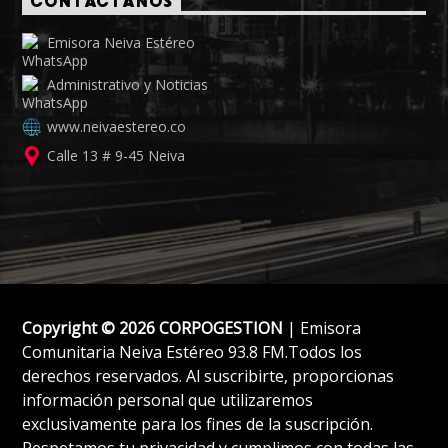
CONTÁCTANOS
Emisora Neiva Estéreo
Administrativo y Noticias
www.neivaestereo.co
Calle 13 # 9-45 Neiva
Copyright © 2026 CORPOGESTION
| Emisora
Comunitaria Neiva Estéreo 93.8 FM.Todos los
derechos reservados. Al suscribirte, proporcionas
información personal que utilizaremos
exclusivamente para los fines de la suscripción.