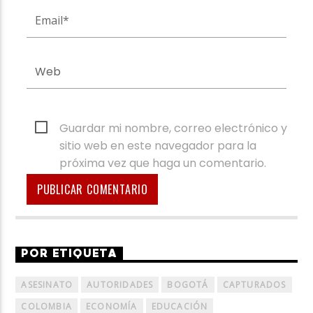
Guardar mi nombre, correo electrónico y
sitio web en este navegador para la
próxima vez que haga un comentario.
POR ETIQUETA
ASESINATO
AUTORIDADES
BOGOTÁ
CAPTURADOS
COLOMBIA
ECONOMÍA
EDUCACIÓN