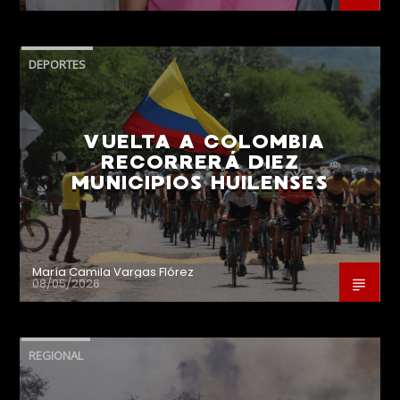
DEPORTES
VUELTA A COLOMBIA
RECORRERÁ DIEZ
MUNICIPIOS HUILENSES
María Camila Vargas Flórez
08/05/2026
REGIONAL