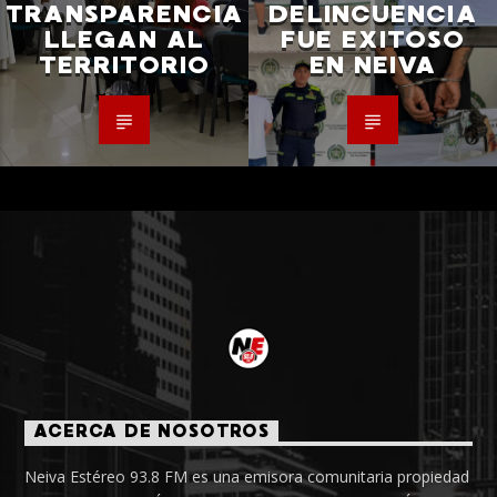
TRANSPARENCIA
DELINCUENCIA
LLEGAN AL
FUE EXITOSO
TERRITORIO
EN NEIVA
ACERCA DE NOSOTROS
Neiva Estéreo 93.8 FM es una emisora comunitaria propiedad