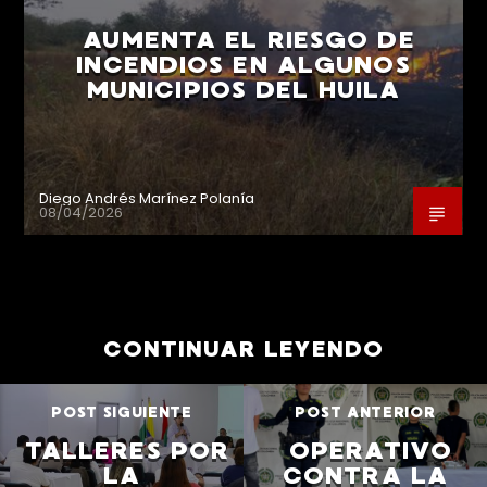
AUMENTA EL RIESGO DE
INCENDIOS EN ALGUNOS
MUNICIPIOS DEL HUILA
Diego Andrés Marínez Polanía
08/04/2026
CONTINUAR LEYENDO
POST SIGUIENTE
POST ANTERIOR
TALLERES POR
OPERATIVO
LA
CONTRA LA