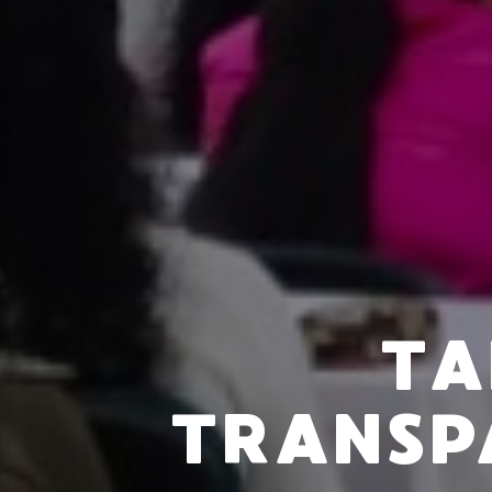
TA
TRANSP