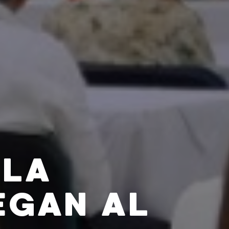
 LA
EGAN AL