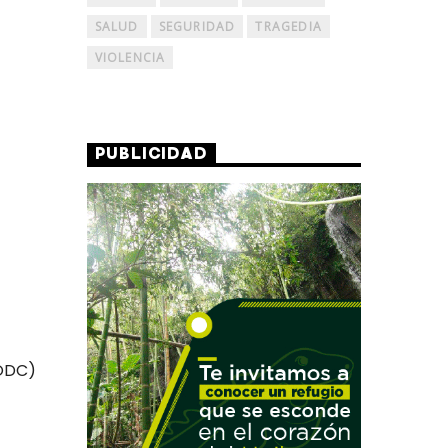
SALUD
SEGURIDAD
TRAGEDIA
VIOLENCIA
PUBLICIDAD
NODC)