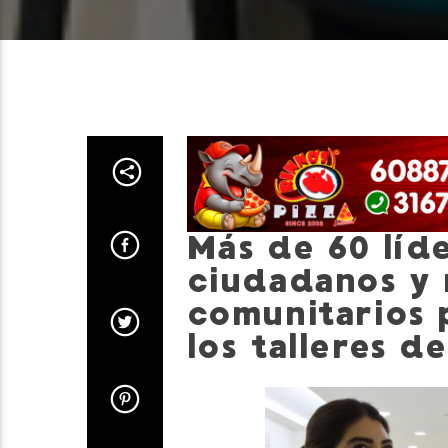
Más de 60 líde
ciudadanos y 
comunitarios p
los talleres d