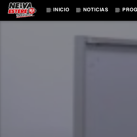
INICIO
NOTICIAS
PRO
CANCIÓN ACTUAL
TÍTULO
ARTISTA