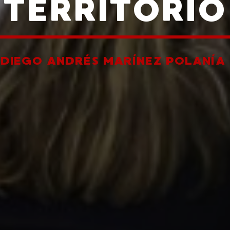
TERRITORIO
R
DIEGO ANDRÉS MARÍNEZ POLANÍA