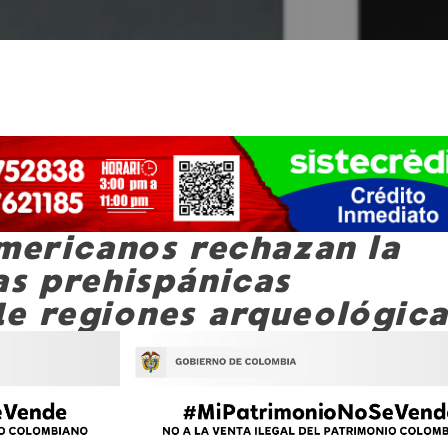
americanos rechazan la
as prehispánicas
e regiones arqueológica