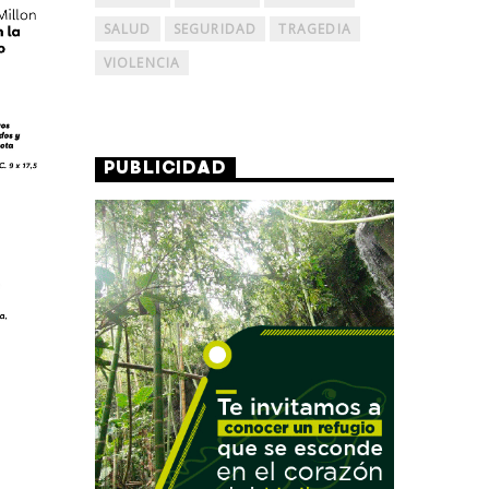
SALUD
SEGURIDAD
TRAGEDIA
VIOLENCIA
PUBLICIDAD