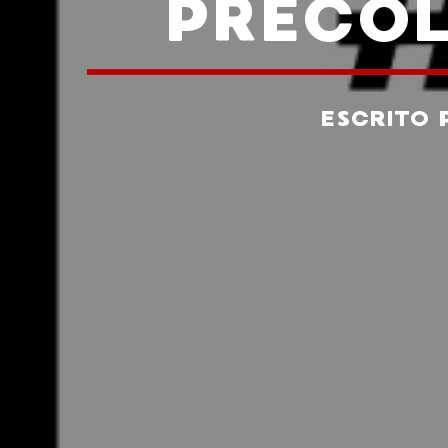
PRECOL
ESCRITO