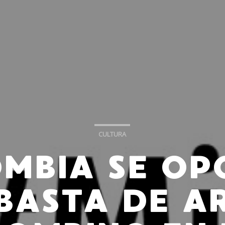
CULTURA
MBIA SE OP
BASTA DE A