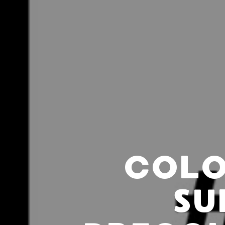
COLO
SU