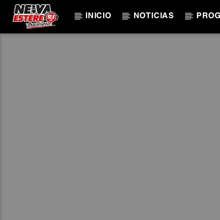
INICIO
NOTICIAS
PRO
CANCIÓN ACTUAL
TÍTULO
ARTISTA