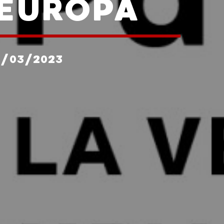
 EUROPA
4/03/2023