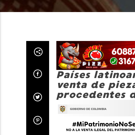
Países latino
venta de piez
procedentes d