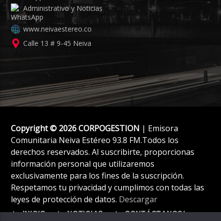
Administrativo y Noticias
www.neivaestereo.co
Calle 13 # 9-45 Neiva
Copyright © 2026 CORPOGESTION
| Emisora
Comunitaria Neiva Estéreo 93.8 FM.Todos los
derechos reservados. Al suscribirte, proporcionas
información personal que utilizaremos
exclusivamente para los fines de la suscripción.
Respetamos tu privacidad y cumplimos con todas las
leyes de protección de datos.
Descargar
INICIO
NOTICIAS
CONTÁCTANOS!