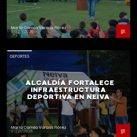
María Camila Vargas Flórez
07/27/2026
DEPORTES
ALCALDÍA FORTALECE
INFRAESTRUCTURA
DEPORTIVA EN NEIVA
María Camila Vargas Flórez
07/21/2026