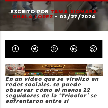
ESCRITO POR
TANIA XIOMARA
CHALA LOPEZ
- 03/27/2024
Neiva Estereo
En un video que se viralizó en
redes sociales, se puede
observar cómo al menos 12
seguidores de la ‘Tricolor’ se
enfrentaron entre sí