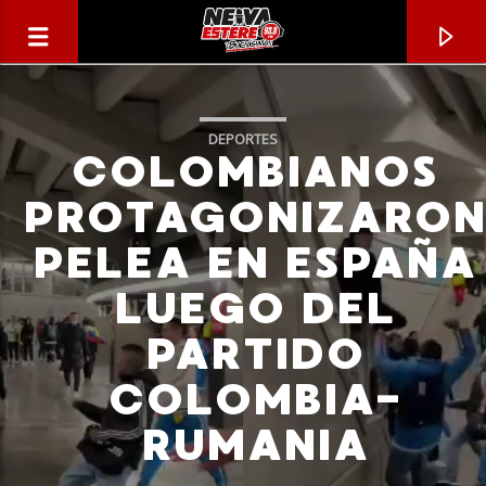
DEPORTES
COLOMBIANOS
PROTAGONIZARO
PELEA EN ESPAÑA
LUEGO DEL
PARTIDO
COLOMBIA-
CANCIÓN ACTUAL
RUMANIA
TÍTULO
ARTISTA