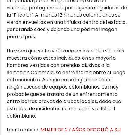
empañada por un vergonzoso episodio de
violencia protagonizado por algunos seguidores de
la ‘Tricolor’. Al menos 12 hinchas colombianos se
vieron envueltos en una trifulca dentro del estadio,
generando caos y dejando una pésima imagen
para el país.
Un video que se ha viralizado en las redes sociales
muestra cómo estos individuos, en su mayoría
hombres vestidos con prendas alusivas a la
Selección Colombia, se enfrentaron entre sí luego
del encuentro. Aunque no se logra identificar
ningún escudo de equipos colombianos, es muy
probable que se tratara de un enfrentamiento
entre barras bravas de clubes locales, dado que
este tipo de incidentes no son ajenos al fútbol
colombiano.
Leer también:
MUJER DE 27 AÑOS DEGOLLÓ A SU