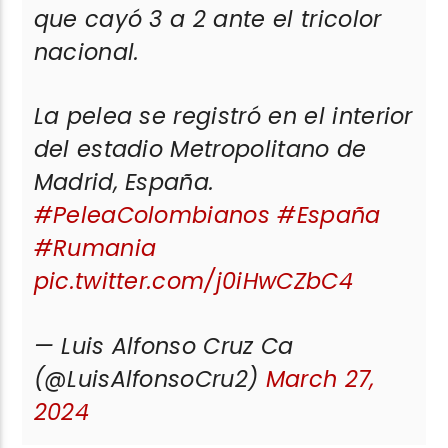
que cayó 3 a 2 ante el tricolor
nacional.
La pelea se registró en el interior
del estadio Metropolitano de
Madrid, España.
#PeleaColombianos
#España
#Rumania
pic.twitter.com/j0iHwCZbC4
— Luis Alfonso Cruz Ca
(@LuisAlfonsoCru2)
March 27,
2024