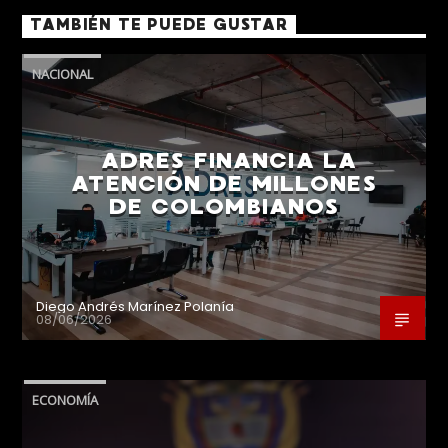
TAMBIÉN TE PUEDE GUSTAR
NACIONAL
ADRES FINANCIA LA
ATENCIÓN DE MILLONES
DE COLOMBIANOS
Diego Andrés Marínez Polanía
08/06/2026
ECONOMÍA