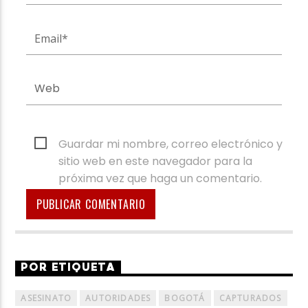
Guardar mi nombre, correo electrónico y
sitio web en este navegador para la
próxima vez que haga un comentario.
POR ETIQUETA
ASESINATO
AUTORIDADES
BOGOTÁ
CAPTURADOS