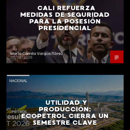
CALI REFUERZA
MEDIDAS DE SEGURIDAD
PARA LA POSESIÓN
PRESIDENCIAL
María Camila Vargas Flórez
08/06/2026
NACIONAL
UTILIDAD Y
PRODUCCIÓN:
ECOPETROL CIERRA UN
SEMESTRE CLAVE