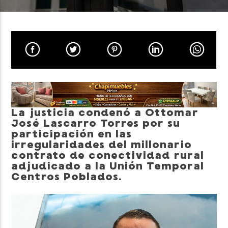
Neiva Estereo
La justicia condenó a Ottomar
José Lascarro Torres por su
participación en las
irregularidades del millonario
contrato de conectividad rural
adjudicado a la Unión Temporal
Centros Poblados.