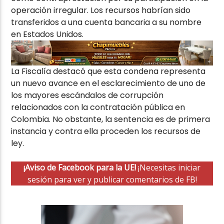
operación irregular. Los recursos habrían sido
transferidos a una cuenta bancaria a su nombre
en Estados Unidos.
La Fiscalía destacó que esta condena representa
un nuevo avance en el esclarecimiento de uno de
los mayores escándalos de corrupción
relacionados con la contratación pública en
Colombia. No obstante, la sentencia es de primera
instancia y contra ella proceden los recursos de
ley.
¡Aviso de Facebook para la UE!
¡Necesitas iniciar
sesión para ver y publicar comentarios de FB!